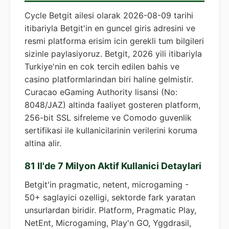
Cycle Betgit ailesi olarak 2026-08-09 tarihi
itibariyla Betgit'in en guncel giris adresini ve
resmi platforma erisim icin gerekli tum bilgileri
sizinle paylasiyoruz. Betgit, 2026 yili itibariyla
Turkiye'nin en cok tercih edilen bahis ve
casino platformlarindan biri haline gelmistir.
Curacao eGaming Authority lisansi (No:
8048/JAZ) altinda faaliyet gosteren platform,
256-bit SSL sifreleme ve Comodo guvenlik
sertifikasi ile kullanicilarinin verilerini koruma
altina alir.
81 Il'de 7 Milyon Aktif Kullanici Detaylari
Betgit'in pragmatic, netent, microgaming -
50+ saglayici ozelligi, sektorde fark yaratan
unsurlardan biridir. Platform, Pragmatic Play,
NetEnt, Microgaming, Play'n GO, Yggdrasil,