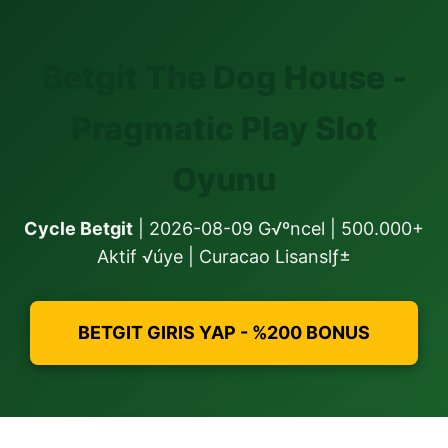
Betgit The Dog House -
Pragmatic Play Slot
Oyunu
Cycle Betgit
| 2026-08-09 G√ºncel | 500.000+
Aktif √úye | Curacao Lisanslƒ±
BETGIT GIRIS YAP - %200 BONUS