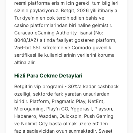
resmi platforma erisim icin gerekli tum bilgileri
sizinle paylasiyoruz. Betgit, 2026 yili itibariyla
Turkiye'nin en cok tercih edilen bahis ve
casino platformlarindan biri haline gelmistir.
Curacao eGaming Authority lisansi (No:
8048/JAZ) altinda faaliyet gosteren platform,
256-bit SSL sifreleme ve Comodo guvenlik
sertifikasi ile kullanicilarinin verilerini koruma
altina alir.
Hizli Para Cekme Detaylari
Betgit'in vip programi - 30%'a kadar cashback
ozelligi, sektorde fark yaratan unsurlardan
biridir. Platform, Pragmatic Play, NetEnt,
Microgaming, Play'n GO, Yggdrasil, Playson,
Habanero, Wazdan, Quickspin, Push Gaming
ve Nolimit City basta olmak uzere 50'den
fazla saglayicidan oyun sunmaktadir. Sweet