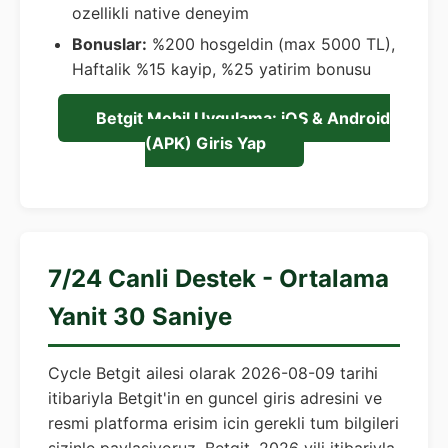
ozellikli native deneyim
Bonuslar:
%200 hosgeldin (max 5000 TL),
Haftalik %15 kayip, %25 yatirim bonusu
Betgit Mobil Uygulama: iOS & Android
(APK) Giris Yap
7/24 Canli Destek - Ortalama
Yanit 30 Saniye
Cycle Betgit ailesi olarak 2026-08-09 tarihi
itibariyla Betgit'in en guncel giris adresini ve
resmi platforma erisim icin gerekli tum bilgileri