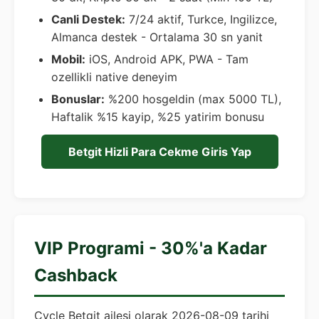
Canli Destek:
7/24 aktif, Turkce, Ingilizce,
Almanca destek - Ortalama 30 sn yanit
Mobil:
iOS, Android APK, PWA - Tam
ozellikli native deneyim
Bonuslar:
%200 hosgeldin (max 5000 TL),
Haftalik %15 kayip, %25 yatirim bonusu
Betgit Hizli Para Cekme Giris Yap
VIP Programi - 30%'a Kadar
Cashback
Cycle Betgit ailesi olarak 2026-08-09 tarihi