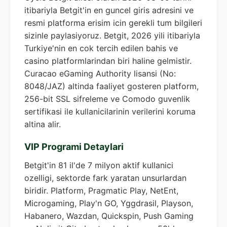
itibariyla Betgit'in en guncel giris adresini ve
resmi platforma erisim icin gerekli tum bilgileri
sizinle paylasiyoruz. Betgit, 2026 yili itibariyla
Turkiye'nin en cok tercih edilen bahis ve
casino platformlarindan biri haline gelmistir.
Curacao eGaming Authority lisansi (No:
8048/JAZ) altinda faaliyet gosteren platform,
256-bit SSL sifreleme ve Comodo guvenlik
sertifikasi ile kullanicilarinin verilerini koruma
altina alir.
VIP Programi Detaylari
Betgit'in 81 il'de 7 milyon aktif kullanici
ozelligi, sektorde fark yaratan unsurlardan
biridir. Platform, Pragmatic Play, NetEnt,
Microgaming, Play'n GO, Yggdrasil, Playson,
Habanero, Wazdan, Quickspin, Push Gaming