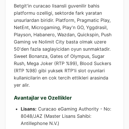
Betgit'in curacao lisansli guvenilir bahis
platformu ozelligi, sektorde fark yaratan
unsurlardan biridir. Platform, Pragmatic Play,
NetEnt, Microgaming, Play'n GO, Yggdrasil,
Playson, Habanero, Wazdan, Quickspin, Push
Gaming ve Nolimit City basta olmak uzere
50'den fazla saglayicidan oyun sunmaktadir.
Sweet Bonanza, Gates of Olympus, Sugar
Rush, Mega Joker (RTP %99), Blood Suckers
(RTP %98) gibi yuksek RTP'li slot oyunlari
kullanicilarin en cok tercih ettikleri arasinda
yer alir.
Avantajlar ve Ozellikler
Lisans:
Curacao eGaming Authority - No:
8048/JAZ (Master Lisans Sahibi:
Antillephone N.V.)