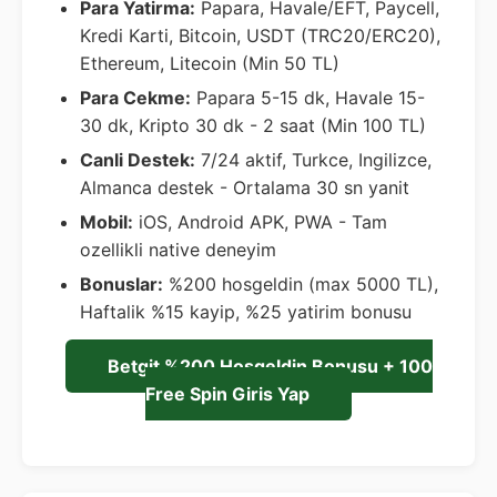
Para Yatirma:
Papara, Havale/EFT, Paycell,
Kredi Karti, Bitcoin, USDT (TRC20/ERC20),
Ethereum, Litecoin (Min 50 TL)
Para Cekme:
Papara 5-15 dk, Havale 15-
30 dk, Kripto 30 dk - 2 saat (Min 100 TL)
Canli Destek:
7/24 aktif, Turkce, Ingilizce,
Almanca destek - Ortalama 30 sn yanit
Mobil:
iOS, Android APK, PWA - Tam
ozellikli native deneyim
Bonuslar:
%200 hosgeldin (max 5000 TL),
Haftalik %15 kayip, %25 yatirim bonusu
Betgit %200 Hosgeldin Bonusu + 100
Free Spin Giris Yap