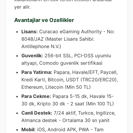
yer alir.
Avantajlar ve Ozellikler
Lisans:
Curacao eGaming Authority - No:
8048/JAZ (Master Lisans Sahibi:
Antillephone N.V.)
Guvenlik:
256-bit SSL, PCI-DSS uyumlu
altyapi, Comodo guvenlik sertifikasi
Para Yatirma:
Papara, Havale/EFT, Paycell,
Kredi Karti, Bitcoin, USDT (TRC20/ERC20),
Ethereum, Litecoin (Min 50 TL)
Para Cekme:
Papara 5-15 dk, Havale 15-
30 dk, Kripto 30 dk - 2 saat (Min 100 TL)
Canli Destek:
7/24 aktif, Turkce, Ingilizce,
Almanca destek - Ortalama 30 sn yanit
Mobil:
iOS, Android APK, PWA - Tam