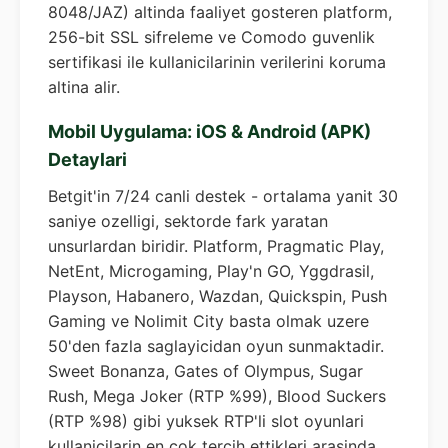
8048/JAZ) altinda faaliyet gosteren platform,
256-bit SSL sifreleme ve Comodo guvenlik
sertifikasi ile kullanicilarinin verilerini koruma
altina alir.
Mobil Uygulama: iOS & Android (APK)
Detaylari
Betgit'in 7/24 canli destek - ortalama yanit 30
saniye ozelligi, sektorde fark yaratan
unsurlardan biridir. Platform, Pragmatic Play,
NetEnt, Microgaming, Play'n GO, Yggdrasil,
Playson, Habanero, Wazdan, Quickspin, Push
Gaming ve Nolimit City basta olmak uzere
50'den fazla saglayicidan oyun sunmaktadir.
Sweet Bonanza, Gates of Olympus, Sugar
Rush, Mega Joker (RTP %99), Blood Suckers
(RTP %98) gibi yuksek RTP'li slot oyunlari
kullanicilarin en cok tercih ettikleri arasinda