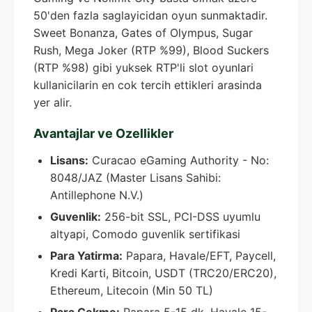
50'den fazla saglayicidan oyun sunmaktadir.
Sweet Bonanza, Gates of Olympus, Sugar
Rush, Mega Joker (RTP %99), Blood Suckers
(RTP %98) gibi yuksek RTP'li slot oyunlari
kullanicilarin en cok tercih ettikleri arasinda
yer alir.
Avantajlar ve Ozellikler
Lisans:
Curacao eGaming Authority - No:
8048/JAZ (Master Lisans Sahibi:
Antillephone N.V.)
Guvenlik:
256-bit SSL, PCI-DSS uyumlu
altyapi, Comodo guvenlik sertifikasi
Para Yatirma:
Papara, Havale/EFT, Paycell,
Kredi Karti, Bitcoin, USDT (TRC20/ERC20),
Ethereum, Litecoin (Min 50 TL)