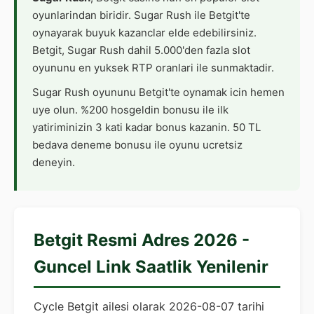
oyunlarindan biridir. Sugar Rush ile Betgit'te
oynayarak buyuk kazanclar elde edebilirsiniz.
Betgit, Sugar Rush dahil 5.000'den fazla slot
oyununu en yuksek RTP oranlari ile sunmaktadir.
Sugar Rush oyununu Betgit'te oynamak icin hemen
uye olun. %200 hosgeldin bonusu ile ilk
yatiriminizin 3 kati kadar bonus kazanin. 50 TL
bedava deneme bonusu ile oyunu ucretsiz
deneyin.
Betgit Resmi Adres 2026 -
Guncel Link Saatlik Yenilenir
Cycle Betgit ailesi olarak 2026-08-07 tarihi