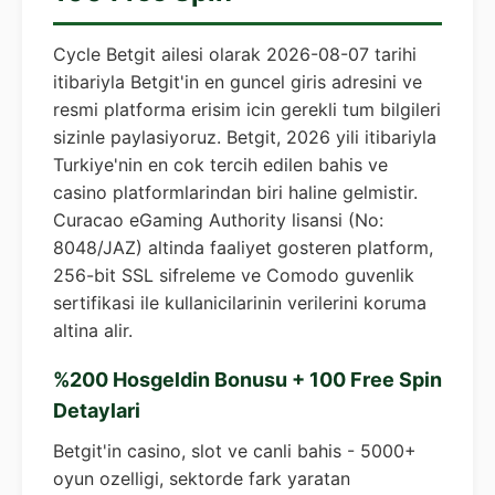
Cycle Betgit ailesi olarak 2026-08-07 tarihi
itibariyla Betgit'in en guncel giris adresini ve
resmi platforma erisim icin gerekli tum bilgileri
sizinle paylasiyoruz. Betgit, 2026 yili itibariyla
Turkiye'nin en cok tercih edilen bahis ve
casino platformlarindan biri haline gelmistir.
Curacao eGaming Authority lisansi (No:
8048/JAZ) altinda faaliyet gosteren platform,
256-bit SSL sifreleme ve Comodo guvenlik
sertifikasi ile kullanicilarinin verilerini koruma
altina alir.
%200 Hosgeldin Bonusu + 100 Free Spin
Detaylari
Betgit'in casino, slot ve canli bahis - 5000+
oyun ozelligi, sektorde fark yaratan