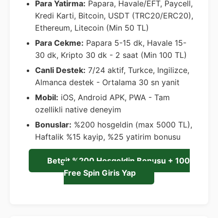
Para Yatirma:
Papara, Havale/EFT, Paycell,
Kredi Karti, Bitcoin, USDT (TRC20/ERC20),
Ethereum, Litecoin (Min 50 TL)
Para Cekme:
Papara 5-15 dk, Havale 15-
30 dk, Kripto 30 dk - 2 saat (Min 100 TL)
Canli Destek:
7/24 aktif, Turkce, Ingilizce,
Almanca destek - Ortalama 30 sn yanit
Mobil:
iOS, Android APK, PWA - Tam
ozellikli native deneyim
Bonuslar:
%200 hosgeldin (max 5000 TL),
Haftalik %15 kayip, %25 yatirim bonusu
Betgit %200 Hosgeldin Bonusu + 100
Free Spin Giris Yap