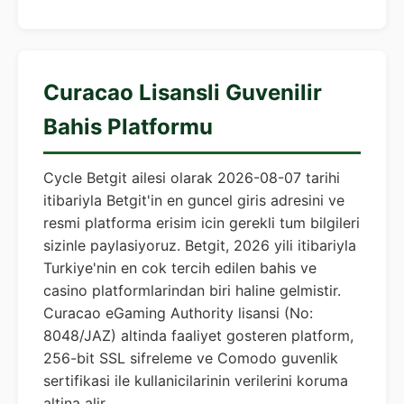
Curacao Lisansli Guvenilir
Bahis Platformu
Cycle Betgit ailesi olarak 2026-08-07 tarihi
itibariyla Betgit'in en guncel giris adresini ve
resmi platforma erisim icin gerekli tum bilgileri
sizinle paylasiyoruz. Betgit, 2026 yili itibariyla
Turkiye'nin en cok tercih edilen bahis ve
casino platformlarindan biri haline gelmistir.
Curacao eGaming Authority lisansi (No:
8048/JAZ) altinda faaliyet gosteren platform,
256-bit SSL sifreleme ve Comodo guvenlik
sertifikasi ile kullanicilarinin verilerini koruma
altina alir.