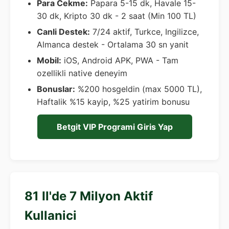
Para Cekme:
Papara 5-15 dk, Havale 15-
30 dk, Kripto 30 dk - 2 saat (Min 100 TL)
Canli Destek:
7/24 aktif, Turkce, Ingilizce,
Almanca destek - Ortalama 30 sn yanit
Mobil:
iOS, Android APK, PWA - Tam
ozellikli native deneyim
Bonuslar:
%200 hosgeldin (max 5000 TL),
Haftalik %15 kayip, %25 yatirim bonusu
Betgit VIP Programi Giris Yap
81 Il'de 7 Milyon Aktif
Kullanici