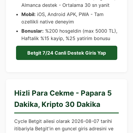
Almanca destek - Ortalama 30 sn yanit
Mobil:
iOS, Android APK, PWA - Tam
ozellikli native deneyim
Bonuslar:
%200 hosgeldin (max 5000 TL),
Haftalik %15 kayip, %25 yatirim bonusu
Betgit 7/24 Canli Destek Giris Yap
Hizli Para Cekme - Papara 5
Dakika, Kripto 30 Dakika
Cycle Betgit ailesi olarak 2026-08-07 tarihi
itibariyla Betgit'in en guncel giris adresini ve