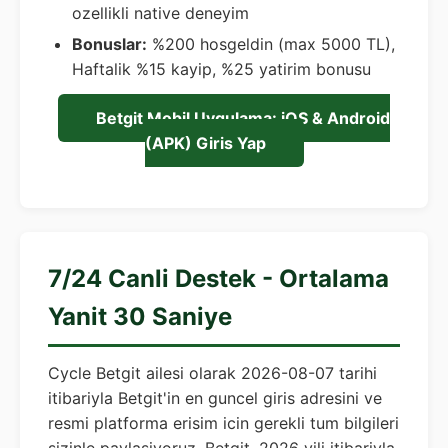
ozellikli native deneyim
Bonuslar:
%200 hosgeldin (max 5000 TL),
Haftalik %15 kayip, %25 yatirim bonusu
Betgit Mobil Uygulama: iOS & Android
(APK) Giris Yap
7/24 Canli Destek - Ortalama
Yanit 30 Saniye
Cycle Betgit ailesi olarak 2026-08-07 tarihi
itibariyla Betgit'in en guncel giris adresini ve
resmi platforma erisim icin gerekli tum bilgileri