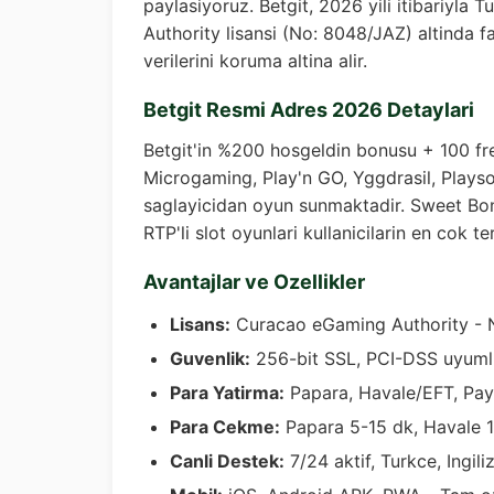
paylasiyoruz. Betgit, 2026 yili itibariyla 
Authority lisansi (No: 8048/JAZ) altinda f
verilerini koruma altina alir.
Betgit Resmi Adres 2026 Detaylari
Betgit'in %200 hosgeldin bonusu + 100 free
Microgaming, Play'n GO, Yggdrasil, Plays
saglayicidan oyun sunmaktadir. Sweet Bo
RTP'li slot oyunlari kullanicilarin en cok ter
Avantajlar ve Ozellikler
Lisans:
Curacao eGaming Authority - No
Guvenlik:
256-bit SSL, PCI-DSS uyumlu
Para Yatirma:
Papara, Havale/EFT, Payc
Para Cekme:
Papara 5-15 dk, Havale 1
Canli Destek:
7/24 aktif, Turkce, Ingil