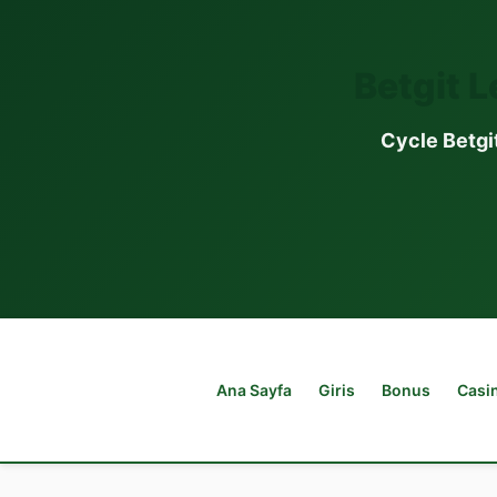
Betgit L
Cycle Betgi
Ana Sayfa
Giris
Bonus
Casi