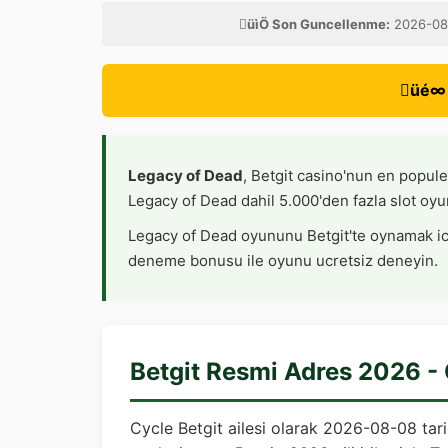
üìÖ Son Guncellenme:
2026-08
üé∞ 
Legacy of Dead
, Betgit casino'nun en popule
Legacy of Dead dahil 5.000'den fazla slot oy
Legacy of Dead oyununu Betgit'te oynamak ici
deneme bonusu ile oyunu ucretsiz deneyin.
Betgit Resmi Adres 2026 - 
Cycle Betgit ailesi olarak 2026-08-08 tarihi