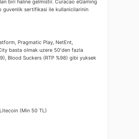
ndan biri haline gelmistir. Curacao eGaming
venlik sertifikasi ile kullanicilarinin
latform, Pragmatic Play, NetEnt,
ity basta olmak uzere 50'den fazla
9), Blood Suckers (RTP %98) gibi yuksek
Litecoin (Min 50 TL)