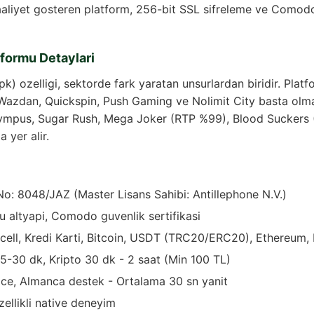
aaliyet gosteren platform, 256-bit SSL sifreleme ve Comodo gu
tformu Detaylari
pk) ozelligi, sektorde fark yaratan unsurlardan biridir. Pla
 Wazdan, Quickspin, Push Gaming ve Nolimit City basta olm
mpus, Sugar Rush, Mega Joker (RTP %99), Blood Suckers (R
a yer alir.
: 8048/JAZ (Master Lisans Sahibi: Antillephone N.V.)
 altyapi, Comodo guvenlik sertifikasi
ell, Kredi Karti, Bitcoin, USDT (TRC20/ERC20), Ethereum, 
5-30 dk, Kripto 30 dk - 2 saat (Min 100 TL)
izce, Almanca destek - Ortalama 30 sn yanit
llikli native deneyim