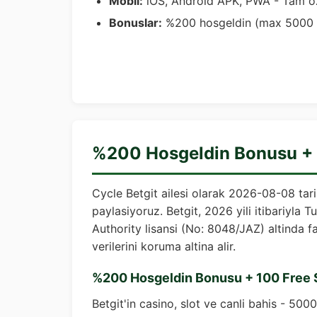
Mobil:
iOS, Android APK, PWA - Tam oze
Bonuslar:
%200 hosgeldin (max 5000 T
%200 Hosgeldin Bonusu + 
Cycle Betgit ailesi olarak 2026-08-08 tarihi
paylasiyoruz. Betgit, 2026 yili itibariyla 
Authority lisansi (No: 8048/JAZ) altinda f
verilerini koruma altina alir.
%200 Hosgeldin Bonusu + 100 Free S
Betgit'in casino, slot ve canli bahis - 500