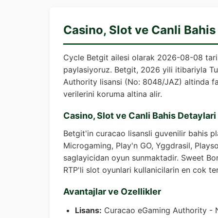
Casino, Slot ve Canli Bahi
Cycle Betgit ailesi olarak 2026-08-08 tarihi
paylasiyoruz. Betgit, 2026 yili itibariyla 
Authority lisansi (No: 8048/JAZ) altinda f
verilerini koruma altina alir.
Casino, Slot ve Canli Bahis Detaylari
Betgit'in curacao lisansli guvenilir bahis 
Microgaming, Play'n GO, Yggdrasil, Plays
saglayicidan oyun sunmaktadir. Sweet Bo
RTP'li slot oyunlari kullanicilarin en cok ter
Avantajlar ve Ozellikler
Lisans:
Curacao eGaming Authority - No