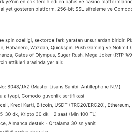
Turkiye'nin en cok tercih edilen bahis ve casino platformlari
aaliyet gosteren platform, 256-bit SSL sifreleme ve Comodo gu
 spin ozelligi, sektorde fark yaratan unsurlardan biridir. P
on, Habanero, Wazdan, Quickspin, Push Gaming ve Nolimit C
nanza, Gates of Olympus, Sugar Rush, Mega Joker (RTP %9
cih ettikleri arasinda yer alir.
: 8048/JAZ (Master Lisans Sahibi: Antillephone N.V.)
 altyapi, Comodo guvenlik sertifikasi
ell, Kredi Karti, Bitcoin, USDT (TRC20/ERC20), Ethereum, 
5-30 dk, Kripto 30 dk - 2 saat (Min 100 TL)
izce, Almanca destek - Ortalama 30 sn yanit