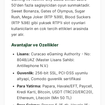
50'den fazla saglayicidan oyun sunmaktadir.
Sweet Bonanza, Gates of Olympus, Sugar
Rush, Mega Joker (RTP %99), Blood Suckers
(RTP %98) gibi yuksek RTP'li slot oyunlari
kullanicilarin en cok tercih ettikleri arasinda
yer alir.
Avantajlar ve Ozellikler
Lisans:
Curacao eGaming Authority - No:
8048/JAZ (Master Lisans Sahibi:
Antillephone N.V.)
Guvenlik:
256-bit SSL, PCI-DSS uyumlu
altyapi, Comodo guvenlik sertifikasi
Para Yatirma:
Papara, Havale/EFT, Paycell,
Kredi Karti, Bitcoin, USDT (TRC20/ERC20),
Ethereum, Litecoin (Min 50 TL)