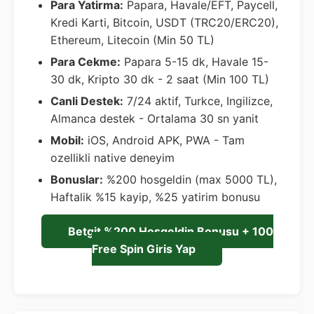
Para Yatirma:
Papara, Havale/EFT, Paycell,
Kredi Karti, Bitcoin, USDT (TRC20/ERC20),
Ethereum, Litecoin (Min 50 TL)
Para Cekme:
Papara 5-15 dk, Havale 15-
30 dk, Kripto 30 dk - 2 saat (Min 100 TL)
Canli Destek:
7/24 aktif, Turkce, Ingilizce,
Almanca destek - Ortalama 30 sn yanit
Mobil:
iOS, Android APK, PWA - Tam
ozellikli native deneyim
Bonuslar:
%200 hosgeldin (max 5000 TL),
Haftalik %15 kayip, %25 yatirim bonusu
Betgit %200 Hosgeldin Bonusu + 100
Free Spin Giris Yap