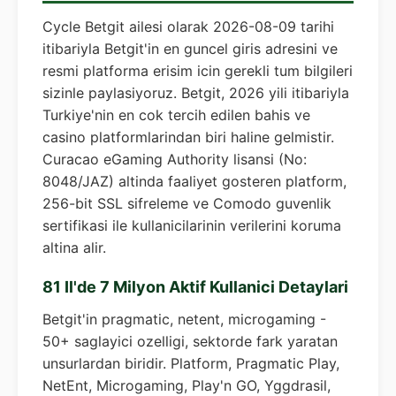
Cycle Betgit ailesi olarak 2026-08-09 tarihi
itibariyla Betgit'in en guncel giris adresini ve
resmi platforma erisim icin gerekli tum bilgileri
sizinle paylasiyoruz. Betgit, 2026 yili itibariyla
Turkiye'nin en cok tercih edilen bahis ve
casino platformlarindan biri haline gelmistir.
Curacao eGaming Authority lisansi (No:
8048/JAZ) altinda faaliyet gosteren platform,
256-bit SSL sifreleme ve Comodo guvenlik
sertifikasi ile kullanicilarinin verilerini koruma
altina alir.
81 Il'de 7 Milyon Aktif Kullanici Detaylari
Betgit'in pragmatic, netent, microgaming -
50+ saglayici ozelligi, sektorde fark yaratan
unsurlardan biridir. Platform, Pragmatic Play,
NetEnt, Microgaming, Play'n GO, Yggdrasil,