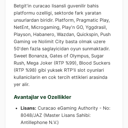
Betgit'in curacao lisansli guvenilir bahis
platformu ozelligi, sektorde fark yaratan
unsurlardan biridir. Platform, Pragmatic Play,
NetEnt, Microgaming, Play'n GO, Yggdrasil,
Playson, Habanero, Wazdan, Quickspin, Push
Gaming ve Nolimit City basta olmak uzere
50'den fazla saglayicidan oyun sunmaktadir.
Sweet Bonanza, Gates of Olympus, Sugar
Rush, Mega Joker (RTP %99), Blood Suckers
(RTP %98) gibi yuksek RTP'li slot oyunlari
kullanicilarin en cok tercih ettikleri arasinda
yer alir.
Avantajlar ve Ozellikler
Lisans:
Curacao eGaming Authority - No:
8048/JAZ (Master Lisans Sahibi:
Antillephone N.V.)