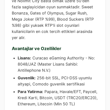
ve Nolimit City basta olmak uzere 50'den
fazla saglayicidan oyun sunmaktadir. Sweet
Bonanza, Gates of Olympus, Sugar Rush,
Mega Joker (RTP %99), Blood Suckers (RTP
%98) gibi yuksek RTP'li slot oyunlari
kullanicilarin en cok tercih ettikleri arasinda
yer alir.
Avantajlar ve Ozellikler
Lisans:
Curacao eGaming Authority - No:
8048/JAZ (Master Lisans Sahibi:
Antillephone N.V.)
Guvenlik:
256-bit SSL, PCI-DSS uyumlu
altyapi, Comodo guvenlik sertifikasi
Para Yatirma:
Papara, Havale/EFT, Paycell,
Kredi Karti, Bitcoin, USDT (TRC20/ERC20),
Ethereum, Litecoin (Min 50 TL)