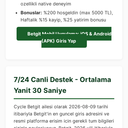
ozellikli native deneyim
Bonuslar:
%200 hosgeldin (max 5000 TL),
Haftalik %15 kayip, %25 yatirim bonusu
Betgit Mobil Uygulama: iOS & Android
(APK) Giris Yap
7/24 Canli Destek - Ortalama
Yanit 30 Saniye
Cycle Betgit ailesi olarak 2026-08-09 tarihi
itibariyla Betgit'in en guncel giris adresini ve
resmi platforma erisim icin gerekli tum bilgileri