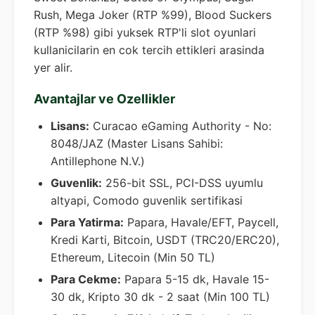
Rush, Mega Joker (RTP %99), Blood Suckers
(RTP %98) gibi yuksek RTP'li slot oyunlari
kullanicilarin en cok tercih ettikleri arasinda
yer alir.
Avantajlar ve Ozellikler
Lisans:
Curacao eGaming Authority - No:
8048/JAZ (Master Lisans Sahibi:
Antillephone N.V.)
Guvenlik:
256-bit SSL, PCI-DSS uyumlu
altyapi, Comodo guvenlik sertifikasi
Para Yatirma:
Papara, Havale/EFT, Paycell,
Kredi Karti, Bitcoin, USDT (TRC20/ERC20),
Ethereum, Litecoin (Min 50 TL)
Para Cekme:
Papara 5-15 dk, Havale 15-
30 dk, Kripto 30 dk - 2 saat (Min 100 TL)