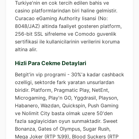
Turkiye'nin en cok tercih edilen bahis ve
casino platformlarindan biri haline gelmistir.
Curacao eGaming Authority lisansi (No:
8048/JAZ) altinda faaliyet gosteren platform,
256-bit SSL sifreleme ve Comodo guvenlik
sertifikasi ile kullanicilarinin verilerini koruma
altina alir.
Hizli Para Cekme Detaylari
Betgit'in vip programi - 30%'a kadar cashback
ozelligi, sektorde fark yaratan unsurlardan
biridir. Platform, Pragmatic Play, NetEnt,
Microgaming, Play'n GO, Yggdrasil, Playson,
Habanero, Wazdan, Quickspin, Push Gaming
ve Nolimit City basta olmak uzere 50'den
fazla saglayicidan oyun sunmaktadir. Sweet
Bonanza, Gates of Olympus, Sugar Rush,
Mega Joker (RTP %99), Blood Suckers (RTP