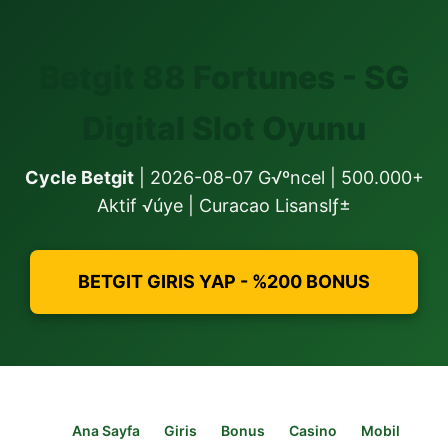
Betgit 88 Fortunes - SG
Digital Slot Oyunu
Cycle Betgit
| 2026-08-07 G√ºncel | 500.000+
Aktif √úye | Curacao Lisanslƒ±
BETGIT GIRIS YAP - %200 BONUS
Ana Sayfa
Giris
Bonus
Casino
Mobil