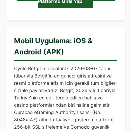
Platformu Giris Yap
Mobil Uygulama: iOS &
Android (APK)
Cycle Betgit ailesi olarak 2026-08-07 tarihi
itibariyla Betgit'in en guncel giris adresini ve
resmi platforma erisim icin gerekli tum bilgileri
sizinle paylasiyoruz. Betgit, 2026 yili itibariyla
Turkiye'nin en cok tercih edilen bahis ve
casino platformlarindan biri haline gelmistir.
Curacao eGaming Authority lisansi (No:
8048/JAZ) altinda faaliyet gosteren platform,
256-bit SSL sifreleme ve Comodo guvenlik