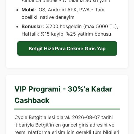
Almanca destek - Ortalama 30 sn yanit
Mobil:
iOS, Android APK, PWA - Tam
ozellikli native deneyim
Bonuslar:
%200 hosgeldin (max 5000 TL),
Haftalik %15 kayip, %25 yatirim bonusu
Betgit Hizli Para Cekme Giris Yap
VIP Programi - 30%'a Kadar
Cashback
Cycle Betgit ailesi olarak 2026-08-07 tarihi
itibariyla Betgit'in en guncel giris adresini ve
resmi platforma erisim icin gerekli tum bilgileri