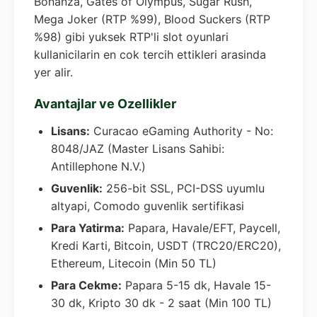
Bonanza, Gates of Olympus, Sugar Rush,
Mega Joker (RTP %99), Blood Suckers (RTP
%98) gibi yuksek RTP'li slot oyunlari
kullanicilarin en cok tercih ettikleri arasinda
yer alir.
Avantajlar ve Ozellikler
Lisans:
Curacao eGaming Authority - No:
8048/JAZ (Master Lisans Sahibi:
Antillephone N.V.)
Guvenlik:
256-bit SSL, PCI-DSS uyumlu
altyapi, Comodo guvenlik sertifikasi
Para Yatirma:
Papara, Havale/EFT, Paycell,
Kredi Karti, Bitcoin, USDT (TRC20/ERC20),
Ethereum, Litecoin (Min 50 TL)
Para Cekme:
Papara 5-15 dk, Havale 15-
30 dk, Kripto 30 dk - 2 saat (Min 100 TL)