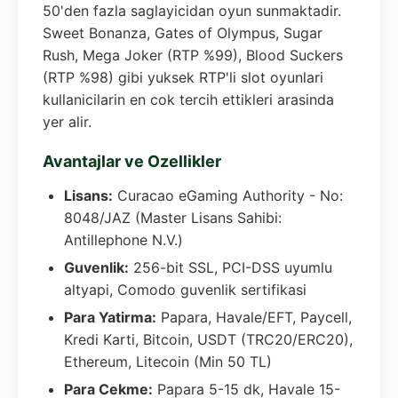
50'den fazla saglayicidan oyun sunmaktadir.
Sweet Bonanza, Gates of Olympus, Sugar
Rush, Mega Joker (RTP %99), Blood Suckers
(RTP %98) gibi yuksek RTP'li slot oyunlari
kullanicilarin en cok tercih ettikleri arasinda
yer alir.
Avantajlar ve Ozellikler
Lisans:
Curacao eGaming Authority - No:
8048/JAZ (Master Lisans Sahibi:
Antillephone N.V.)
Guvenlik:
256-bit SSL, PCI-DSS uyumlu
altyapi, Comodo guvenlik sertifikasi
Para Yatirma:
Papara, Havale/EFT, Paycell,
Kredi Karti, Bitcoin, USDT (TRC20/ERC20),
Ethereum, Litecoin (Min 50 TL)
Para Cekme:
Papara 5-15 dk, Havale 15-