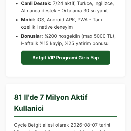
Canli Destek:
7/24 aktif, Turkce, Ingilizce,
Almanca destek - Ortalama 30 sn yanit
Mobil:
iOS, Android APK, PWA - Tam
ozellikli native deneyim
Bonuslar:
%200 hosgeldin (max 5000 TL),
Haftalik %15 kayip, %25 yatirim bonusu
Betgit VIP Programi Giris Yap
81 Il'de 7 Milyon Aktif
Kullanici
Cycle Betgit ailesi olarak 2026-08-07 tarihi