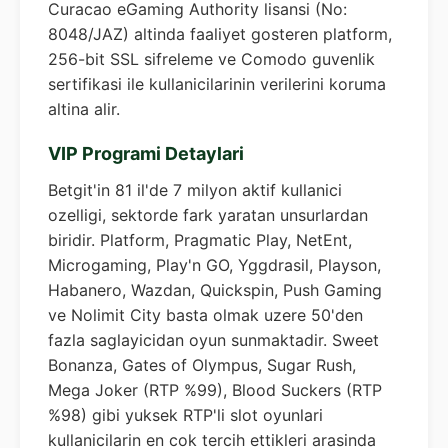
Curacao eGaming Authority lisansi (No:
8048/JAZ) altinda faaliyet gosteren platform,
256-bit SSL sifreleme ve Comodo guvenlik
sertifikasi ile kullanicilarinin verilerini koruma
altina alir.
VIP Programi Detaylari
Betgit'in 81 il'de 7 milyon aktif kullanici
ozelligi, sektorde fark yaratan unsurlardan
biridir. Platform, Pragmatic Play, NetEnt,
Microgaming, Play'n GO, Yggdrasil, Playson,
Habanero, Wazdan, Quickspin, Push Gaming
ve Nolimit City basta olmak uzere 50'den
fazla saglayicidan oyun sunmaktadir. Sweet
Bonanza, Gates of Olympus, Sugar Rush,
Mega Joker (RTP %99), Blood Suckers (RTP
%98) gibi yuksek RTP'li slot oyunlari
kullanicilarin en cok tercih ettikleri arasinda