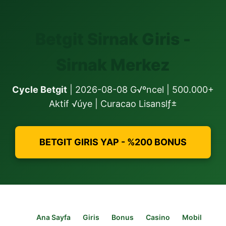
Betgit Sirnak Giris -
Sirnak Merkez
Cycle Betgit
| 2026-08-08 G√ºncel | 500.000+
Aktif √úye | Curacao Lisanslƒ±
BETGIT GIRIS YAP - %200 BONUS
Ana Sayfa
Giris
Bonus
Casino
Mobil