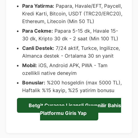
Para Yatirma:
Papara, Havale/EFT, Paycell,
Kredi Karti, Bitcoin, USDT (TRC20/ERC20),
Ethereum, Litecoin (Min 50 TL)
Para Cekme:
Papara 5-15 dk, Havale 15-
30 dk, Kripto 30 dk - 2 saat (Min 100 TL)
Canli Destek:
7/24 aktif, Turkce, Ingilizce,
Almanca destek - Ortalama 30 sn yanit
Mobil:
iOS, Android APK, PWA - Tam
ozellikli native deneyim
Bonuslar:
%200 hosgeldin (max 5000 TL),
Haftalik %15 kayip, %25 yatirim bonusu
Betgit Curacao Lisansli Guvenilir Bahis
Platformu Giris Yap