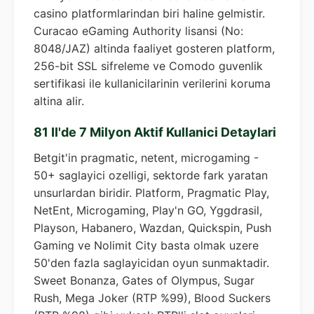
casino platformlarindan biri haline gelmistir.
Curacao eGaming Authority lisansi (No:
8048/JAZ) altinda faaliyet gosteren platform,
256-bit SSL sifreleme ve Comodo guvenlik
sertifikasi ile kullanicilarinin verilerini koruma
altina alir.
81 Il'de 7 Milyon Aktif Kullanici Detaylari
Betgit'in pragmatic, netent, microgaming -
50+ saglayici ozelligi, sektorde fark yaratan
unsurlardan biridir. Platform, Pragmatic Play,
NetEnt, Microgaming, Play'n GO, Yggdrasil,
Playson, Habanero, Wazdan, Quickspin, Push
Gaming ve Nolimit City basta olmak uzere
50'den fazla saglayicidan oyun sunmaktadir.
Sweet Bonanza, Gates of Olympus, Sugar
Rush, Mega Joker (RTP %99), Blood Suckers