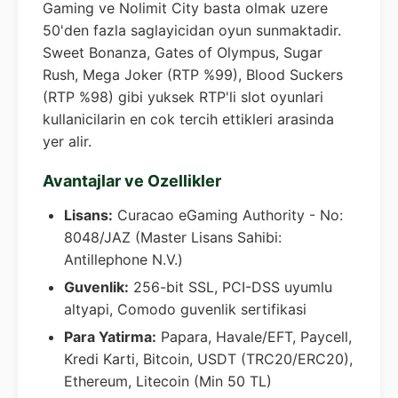
Gaming ve Nolimit City basta olmak uzere
50'den fazla saglayicidan oyun sunmaktadir.
Sweet Bonanza, Gates of Olympus, Sugar
Rush, Mega Joker (RTP %99), Blood Suckers
(RTP %98) gibi yuksek RTP'li slot oyunlari
kullanicilarin en cok tercih ettikleri arasinda
yer alir.
Avantajlar ve Ozellikler
Lisans:
Curacao eGaming Authority - No:
8048/JAZ (Master Lisans Sahibi:
Antillephone N.V.)
Guvenlik:
256-bit SSL, PCI-DSS uyumlu
altyapi, Comodo guvenlik sertifikasi
Para Yatirma:
Papara, Havale/EFT, Paycell,
Kredi Karti, Bitcoin, USDT (TRC20/ERC20),
Ethereum, Litecoin (Min 50 TL)