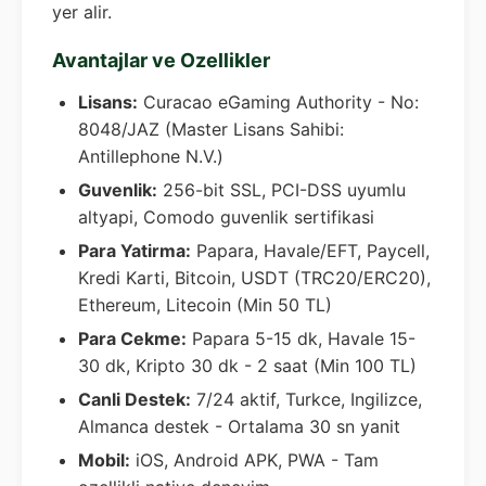
yer alir.
Avantajlar ve Ozellikler
Lisans:
Curacao eGaming Authority - No:
8048/JAZ (Master Lisans Sahibi:
Antillephone N.V.)
Guvenlik:
256-bit SSL, PCI-DSS uyumlu
altyapi, Comodo guvenlik sertifikasi
Para Yatirma:
Papara, Havale/EFT, Paycell,
Kredi Karti, Bitcoin, USDT (TRC20/ERC20),
Ethereum, Litecoin (Min 50 TL)
Para Cekme:
Papara 5-15 dk, Havale 15-
30 dk, Kripto 30 dk - 2 saat (Min 100 TL)
Canli Destek:
7/24 aktif, Turkce, Ingilizce,
Almanca destek - Ortalama 30 sn yanit
Mobil:
iOS, Android APK, PWA - Tam