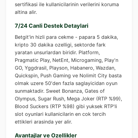
sertifikasi ile kullanicilarinin verilerini koruma
altina alir.
7/24 Canli Destek Detaylari
Betgit'in hizli para cekme - papara 5 dakika,
kripto 30 dakika ozelligi, sektorde fark
yaratan unsurlardan biridir. Platform,
Pragmatic Play, NetEnt, Microgaming, Play'n
GO, Yggdrasil, Playson, Habanero, Wazdan,
Quickspin, Push Gaming ve Nolimit City basta
olmak uzere 50'den fazla saglayicidan oyun
sunmaktadir. Sweet Bonanza, Gates of
Olympus, Sugar Rush, Mega Joker (RTP %99),
Blood Suckers (RTP %98) gibi yuksek RTP'li
slot oyunlari kullanicilarin en cok tercih
ettikleri arasinda yer alir.
Avantajlar ve Ozellikler