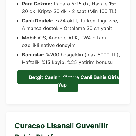
Para Cekme:
Papara 5-15 dk, Havale 15-
30 dk, Kripto 30 dk - 2 saat (Min 100 TL)
Canli Destek:
7/24 aktif, Turkce, Ingilizce,
Almanca destek - Ortalama 30 sn yanit
Mobil:
iOS, Android APK, PWA - Tam
ozellikli native deneyim
Bonuslar:
%200 hosgeldin (max 5000 TL),
Haftalik %15 kayip, %25 yatirim bonusu
Betgit Casino, Slot ve Canli Bahis Giris
Yap
Curacao Lisansli Guvenilir