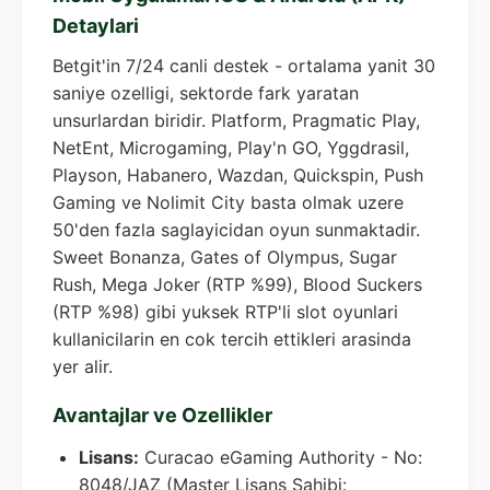
Detaylari
Betgit'in 7/24 canli destek - ortalama yanit 30
saniye ozelligi, sektorde fark yaratan
unsurlardan biridir. Platform, Pragmatic Play,
NetEnt, Microgaming, Play'n GO, Yggdrasil,
Playson, Habanero, Wazdan, Quickspin, Push
Gaming ve Nolimit City basta olmak uzere
50'den fazla saglayicidan oyun sunmaktadir.
Sweet Bonanza, Gates of Olympus, Sugar
Rush, Mega Joker (RTP %99), Blood Suckers
(RTP %98) gibi yuksek RTP'li slot oyunlari
kullanicilarin en cok tercih ettikleri arasinda
yer alir.
Avantajlar ve Ozellikler
Lisans:
Curacao eGaming Authority - No:
8048/JAZ (Master Lisans Sahibi: