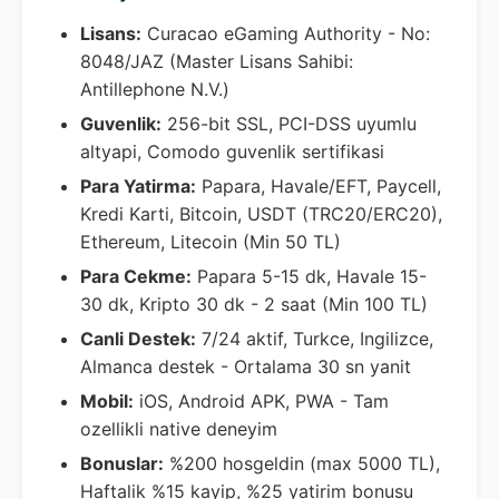
Lisans:
Curacao eGaming Authority - No:
8048/JAZ (Master Lisans Sahibi:
Antillephone N.V.)
Guvenlik:
256-bit SSL, PCI-DSS uyumlu
altyapi, Comodo guvenlik sertifikasi
Para Yatirma:
Papara, Havale/EFT, Paycell,
Kredi Karti, Bitcoin, USDT (TRC20/ERC20),
Ethereum, Litecoin (Min 50 TL)
Para Cekme:
Papara 5-15 dk, Havale 15-
30 dk, Kripto 30 dk - 2 saat (Min 100 TL)
Canli Destek:
7/24 aktif, Turkce, Ingilizce,
Almanca destek - Ortalama 30 sn yanit
Mobil:
iOS, Android APK, PWA - Tam
ozellikli native deneyim
Bonuslar:
%200 hosgeldin (max 5000 TL),
Haftalik %15 kayip, %25 yatirim bonusu