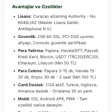
Avantajlar ve Ozellikler
Lisans:
Curacao eGaming Authority - No:
8048/JAZ (Master Lisans Sahibi:
Antillephone N.V.)
Guvenlik:
256-bit SSL, PCI-DSS uyumlu
altyapi, Comodo guvenlik sertifikasi
Para Yatirma:
Papara, Havale/EFT, Paycell,
Kredi Karti, Bitcoin, USDT (TRC20/ERC20),
Ethereum, Litecoin (Min 50 TL)
Para Cekme:
Papara 5-15 dk, Havale 15-
30 dk, Kripto 30 dk - 2 saat (Min 100 TL)
Canli Destek:
7/24 aktif, Turkce, Ingilizce,
Almanca destek - Ortalama 30 sn yanit
Mobil:
iOS, Android APK, PWA - Tam
ozellikli native deneyim