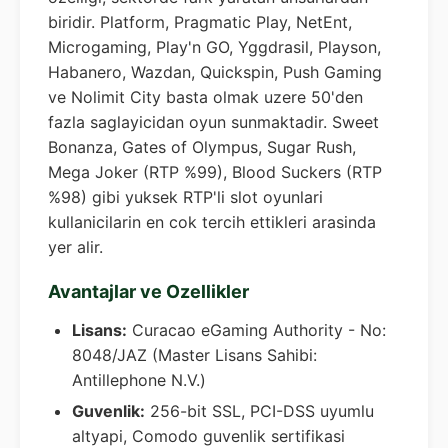
biridir. Platform, Pragmatic Play, NetEnt,
Microgaming, Play'n GO, Yggdrasil, Playson,
Habanero, Wazdan, Quickspin, Push Gaming
ve Nolimit City basta olmak uzere 50'den
fazla saglayicidan oyun sunmaktadir. Sweet
Bonanza, Gates of Olympus, Sugar Rush,
Mega Joker (RTP %99), Blood Suckers (RTP
%98) gibi yuksek RTP'li slot oyunlari
kullanicilarin en cok tercih ettikleri arasinda
yer alir.
Avantajlar ve Ozellikler
Lisans:
Curacao eGaming Authority - No:
8048/JAZ (Master Lisans Sahibi:
Antillephone N.V.)
Guvenlik:
256-bit SSL, PCI-DSS uyumlu
altyapi, Comodo guvenlik sertifikasi