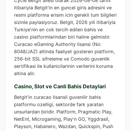
Cycle Betgit ailesi olarak 2026-08-08 tarihi
itibariyla Betgit'in en guncel giris adresini ve
resmi platforma erisim icin gerekli tum bilgileri
sizinle paylasiyoruz. Betgit, 2026 yili itibariyla
Turkiye'nin en cok tercih edilen bahis ve
casino platformlarindan biri haline gelmistir.
Curacao eGaming Authority lisansi (No:
8048/JAZ) altinda faaliyet gosteren platform,
256-bit SSL sifreleme ve Comodo guvenlik
sertifikasi ile kullanicilarinin verilerini koruma
altina alir.
Casino, Slot ve Canli Bahis Detaylari
Betgit'in curacao lisansli guvenilir bahis
platformu ozelligi, sektorde fark yaratan
unsurlardan biridir. Platform, Pragmatic Play,
NetEnt, Microgaming, Play'n GO, Yggdrasil,
Playson, Habanero, Wazdan, Quickspin, Push