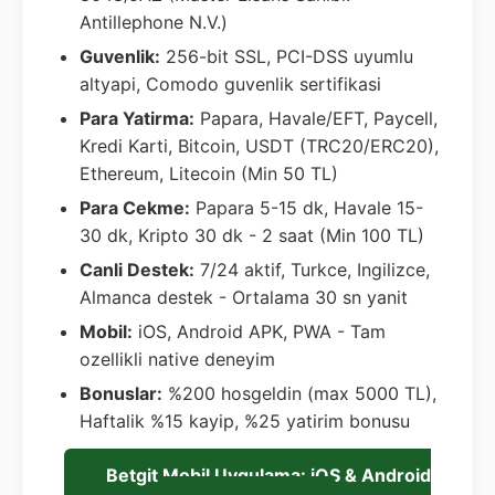
Antillephone N.V.)
Guvenlik:
256-bit SSL, PCI-DSS uyumlu
altyapi, Comodo guvenlik sertifikasi
Para Yatirma:
Papara, Havale/EFT, Paycell,
Kredi Karti, Bitcoin, USDT (TRC20/ERC20),
Ethereum, Litecoin (Min 50 TL)
Para Cekme:
Papara 5-15 dk, Havale 15-
30 dk, Kripto 30 dk - 2 saat (Min 100 TL)
Canli Destek:
7/24 aktif, Turkce, Ingilizce,
Almanca destek - Ortalama 30 sn yanit
Mobil:
iOS, Android APK, PWA - Tam
ozellikli native deneyim
Bonuslar:
%200 hosgeldin (max 5000 TL),
Haftalik %15 kayip, %25 yatirim bonusu
Betgit Mobil Uygulama: iOS & Android