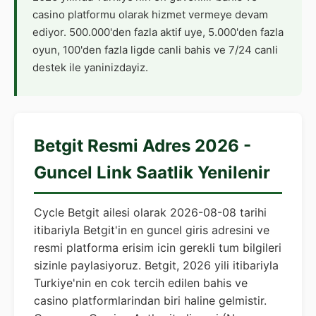
casino platformu olarak hizmet vermeye devam
ediyor. 500.000'den fazla aktif uye, 5.000'den fazla
oyun, 100'den fazla ligde canli bahis ve 7/24 canli
destek ile yaninizdayiz.
Betgit Resmi Adres 2026 -
Guncel Link Saatlik Yenilenir
Cycle Betgit ailesi olarak 2026-08-08 tarihi
itibariyla Betgit'in en guncel giris adresini ve
resmi platforma erisim icin gerekli tum bilgileri
sizinle paylasiyoruz. Betgit, 2026 yili itibariyla
Turkiye'nin en cok tercih edilen bahis ve
casino platformlarindan biri haline gelmistir.