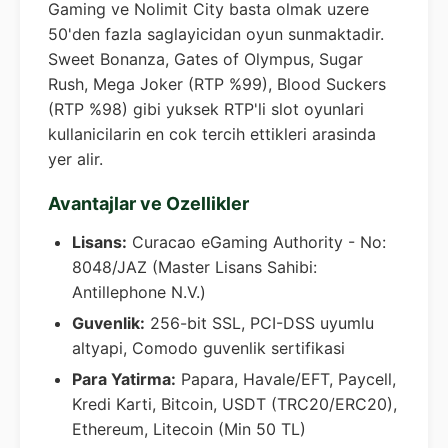
Gaming ve Nolimit City basta olmak uzere
50'den fazla saglayicidan oyun sunmaktadir.
Sweet Bonanza, Gates of Olympus, Sugar
Rush, Mega Joker (RTP %99), Blood Suckers
(RTP %98) gibi yuksek RTP'li slot oyunlari
kullanicilarin en cok tercih ettikleri arasinda
yer alir.
Avantajlar ve Ozellikler
Lisans:
Curacao eGaming Authority - No:
8048/JAZ (Master Lisans Sahibi:
Antillephone N.V.)
Guvenlik:
256-bit SSL, PCI-DSS uyumlu
altyapi, Comodo guvenlik sertifikasi
Para Yatirma:
Papara, Havale/EFT, Paycell,
Kredi Karti, Bitcoin, USDT (TRC20/ERC20),
Ethereum, Litecoin (Min 50 TL)