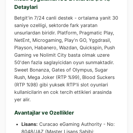
Detaylari
Betgit'in 7/24 canli destek - ortalama yanit 30
saniye ozelligi, sektorde fark yaratan
unsurlardan biridir. Platform, Pragmatic Play,
NetEnt, Microgaming, Play'n GO, Yggdrasil,
Playson, Habanero, Wazdan, Quickspin, Push
Gaming ve Nolimit City basta olmak uzere
50'den fazla saglayicidan oyun sunmaktadir.
Sweet Bonanza, Gates of Olympus, Sugar
Rush, Mega Joker (RTP %99), Blood Suckers
(RTP %98) gibi yuksek RTP'li slot oyunlari
kullanicilarin en cok tercih ettikleri arasinda
yer alir.
Avantajlar ve Ozellikler
Lisans:
Curacao eGaming Authority - No:
8048/JAZ (Master Lisans Sahibi: