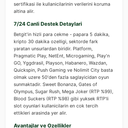
sertifikasi ile kullanicilarinin verilerini koruma
altina alir.
7/24 Canli Destek Detaylari
Betgit'in hizli para cekme - papara 5 dakika,
kripto 30 dakika ozelligi, sektorde fark
yaratan unsurlardan biridir. Platform,
Pragmatic Play, NetEnt, Microgaming, Play'n
GO, Yggdrasil, Playson, Habanero, Wazdan,
Quickspin, Push Gaming ve Nolimit City basta
olmak uzere 50'den fazla saglayicidan oyun
sunmaktadir. Sweet Bonanza, Gates of
Olympus, Sugar Rush, Mega Joker (RTP %99),
Blood Suckers (RTP %98) gibi yuksek RTP'li
slot oyunlari kullanicilarin en cok tercih
ettikleri arasinda yer alir.
Avantajlar ve Ozellikler