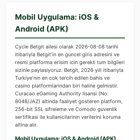
Mobil Uygulama: iOS &
Android (APK)
Cycle Betgit ailesi olarak 2026-08-08 tarihi
itibariyla Betgit'in en guncel giris adresini ve
resmi platforma erisim icin gerekli tum bilgileri
sizinle paylasiyoruz. Betgit, 2026 yili itibariyla
Turkiye'nin en cok tercih edilen bahis ve
casino platformlarindan biri haline gelmistir.
Curacao eGaming Authority lisansi (No:
8048/JAZ) altinda faaliyet gosteren platform,
256-bit SSL sifreleme ve Comodo guvenlik
sertifikasi ile kullanicilarinin verilerini koruma
altina alir.
Mobil Uygulama: iOS & Android (APK)