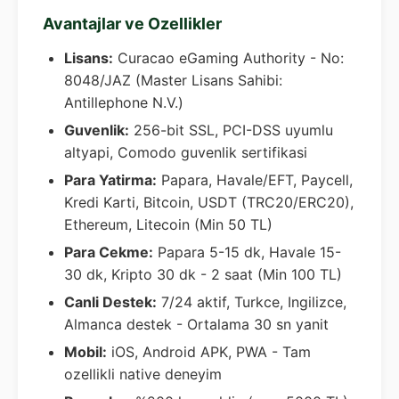
Avantajlar ve Ozellikler
Lisans:
Curacao eGaming Authority - No:
8048/JAZ (Master Lisans Sahibi:
Antillephone N.V.)
Guvenlik:
256-bit SSL, PCI-DSS uyumlu
altyapi, Comodo guvenlik sertifikasi
Para Yatirma:
Papara, Havale/EFT, Paycell,
Kredi Karti, Bitcoin, USDT (TRC20/ERC20),
Ethereum, Litecoin (Min 50 TL)
Para Cekme:
Papara 5-15 dk, Havale 15-
30 dk, Kripto 30 dk - 2 saat (Min 100 TL)
Canli Destek:
7/24 aktif, Turkce, Ingilizce,
Almanca destek - Ortalama 30 sn yanit
Mobil:
iOS, Android APK, PWA - Tam
ozellikli native deneyim