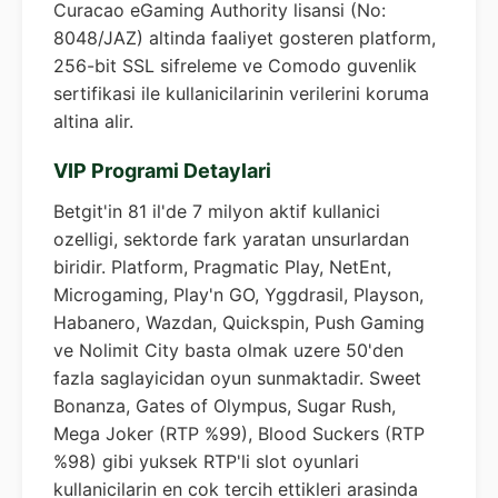
Curacao eGaming Authority lisansi (No:
8048/JAZ) altinda faaliyet gosteren platform,
256-bit SSL sifreleme ve Comodo guvenlik
sertifikasi ile kullanicilarinin verilerini koruma
altina alir.
VIP Programi Detaylari
Betgit'in 81 il'de 7 milyon aktif kullanici
ozelligi, sektorde fark yaratan unsurlardan
biridir. Platform, Pragmatic Play, NetEnt,
Microgaming, Play'n GO, Yggdrasil, Playson,
Habanero, Wazdan, Quickspin, Push Gaming
ve Nolimit City basta olmak uzere 50'den
fazla saglayicidan oyun sunmaktadir. Sweet
Bonanza, Gates of Olympus, Sugar Rush,
Mega Joker (RTP %99), Blood Suckers (RTP
%98) gibi yuksek RTP'li slot oyunlari
kullanicilarin en cok tercih ettikleri arasinda