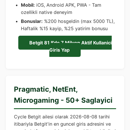
Mobil:
iOS, Android APK, PWA - Tam
ozellikli native deneyim
Bonuslar:
%200 hosgeldin (max 5000 TL),
Haftalik %15 kayip, %25 yatirim bonusu
Betgit 81 Il'de 7 Milyon Aktif Kullanici
Giris Yap
Pragmatic, NetEnt,
Microgaming - 50+ Saglayici
Cycle Betgit ailesi olarak 2026-08-08 tarihi
itibariyla Betgit'in en guncel giris adresini ve