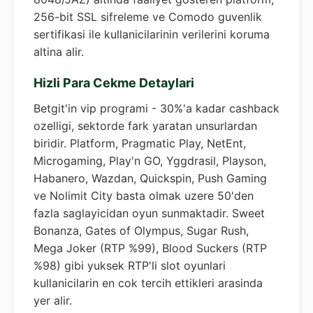
256-bit SSL sifreleme ve Comodo guvenlik
sertifikasi ile kullanicilarinin verilerini koruma
altina alir.
Hizli Para Cekme Detaylari
Betgit'in vip programi - 30%'a kadar cashback
ozelligi, sektorde fark yaratan unsurlardan
biridir. Platform, Pragmatic Play, NetEnt,
Microgaming, Play'n GO, Yggdrasil, Playson,
Habanero, Wazdan, Quickspin, Push Gaming
ve Nolimit City basta olmak uzere 50'den
fazla saglayicidan oyun sunmaktadir. Sweet
Bonanza, Gates of Olympus, Sugar Rush,
Mega Joker (RTP %99), Blood Suckers (RTP
%98) gibi yuksek RTP'li slot oyunlari
kullanicilarin en cok tercih ettikleri arasinda
yer alir.