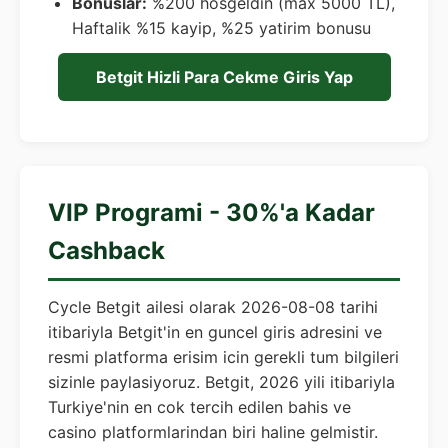
Bonuslar:
%200 hosgeldin (max 5000 TL),
Haftalik %15 kayip, %25 yatirim bonusu
Betgit Hizli Para Cekme Giris Yap
VIP Programi - 30%'a Kadar
Cashback
Cycle Betgit ailesi olarak 2026-08-08 tarihi
itibariyla Betgit'in en guncel giris adresini ve
resmi platforma erisim icin gerekli tum bilgileri
sizinle paylasiyoruz. Betgit, 2026 yili itibariyla
Turkiye'nin en cok tercih edilen bahis ve
casino platformlarindan biri haline gelmistir.