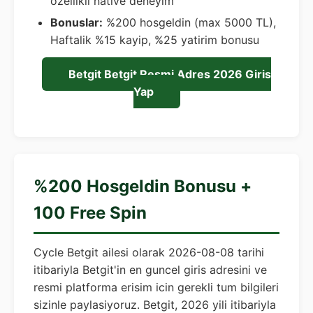
ozellikli native deneyim
Bonuslar:
%200 hosgeldin (max 5000 TL),
Haftalik %15 kayip, %25 yatirim bonusu
Betgit Betgit Resmi Adres 2026 Giris
Yap
%200 Hosgeldin Bonusu +
100 Free Spin
Cycle Betgit ailesi olarak 2026-08-08 tarihi
itibariyla Betgit'in en guncel giris adresini ve
resmi platforma erisim icin gerekli tum bilgileri
sizinle paylasiyoruz. Betgit, 2026 yili itibariyla