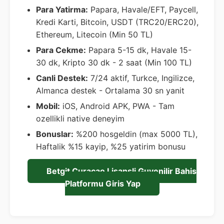
Para Yatirma:
Papara, Havale/EFT, Paycell,
Kredi Karti, Bitcoin, USDT (TRC20/ERC20),
Ethereum, Litecoin (Min 50 TL)
Para Cekme:
Papara 5-15 dk, Havale 15-
30 dk, Kripto 30 dk - 2 saat (Min 100 TL)
Canli Destek:
7/24 aktif, Turkce, Ingilizce,
Almanca destek - Ortalama 30 sn yanit
Mobil:
iOS, Android APK, PWA - Tam
ozellikli native deneyim
Bonuslar:
%200 hosgeldin (max 5000 TL),
Haftalik %15 kayip, %25 yatirim bonusu
Betgit Curacao Lisansli Guvenilir Bahis
Platformu Giris Yap