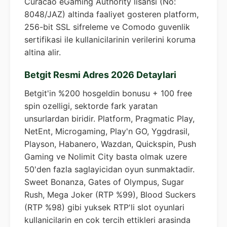
Curacao eGaming Authority lisansi (No:
8048/JAZ) altinda faaliyet gosteren platform,
256-bit SSL sifreleme ve Comodo guvenlik
sertifikasi ile kullanicilarinin verilerini koruma
altina alir.
Betgit Resmi Adres 2026 Detaylari
Betgit'in %200 hosgeldin bonusu + 100 free
spin ozelligi, sektorde fark yaratan
unsurlardan biridir. Platform, Pragmatic Play,
NetEnt, Microgaming, Play'n GO, Yggdrasil,
Playson, Habanero, Wazdan, Quickspin, Push
Gaming ve Nolimit City basta olmak uzere
50'den fazla saglayicidan oyun sunmaktadir.
Sweet Bonanza, Gates of Olympus, Sugar
Rush, Mega Joker (RTP %99), Blood Suckers
(RTP %98) gibi yuksek RTP'li slot oyunlari
kullanicilarin en cok tercih ettikleri arasinda