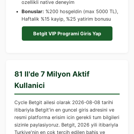
ozellikli native deneyim
Bonuslar:
%200 hosgeldin (max 5000 TL),
Haftalik %15 kayip, %25 yatirim bonusu
Betgit VIP Programi Giris Yap
81 Il'de 7 Milyon Aktif
Kullanici
Cycle Betgit ailesi olarak 2026-08-08 tarihi
itibariyla Betgit'in en guncel giris adresini ve
resmi platforma erisim icin gerekli tum bilgileri
sizinle paylasiyoruz. Betgit, 2026 yili itibariyla
Turkiye'nin en cok tercih edilen bahis ve