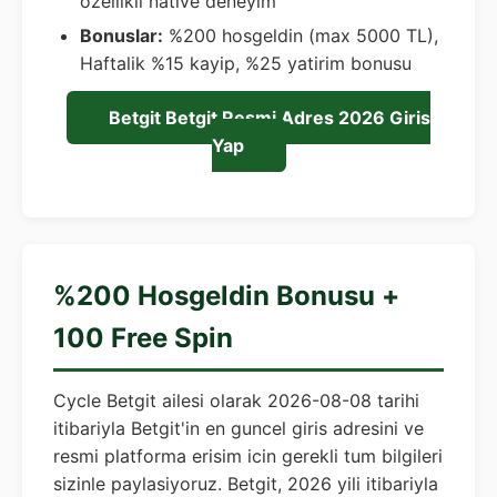
ozellikli native deneyim
Bonuslar:
%200 hosgeldin (max 5000 TL),
Haftalik %15 kayip, %25 yatirim bonusu
Betgit Betgit Resmi Adres 2026 Giris
Yap
%200 Hosgeldin Bonusu +
100 Free Spin
Cycle Betgit ailesi olarak 2026-08-08 tarihi
itibariyla Betgit'in en guncel giris adresini ve
resmi platforma erisim icin gerekli tum bilgileri
sizinle paylasiyoruz. Betgit, 2026 yili itibariyla