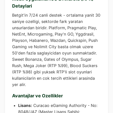
Detaylari
Betgit'in 7/24 canli destek - ortalama yanit 30
saniye ozelligi, sektorde fark yaratan
unsurlardan biridir. Platform, Pragmatic Play,
NetEnt, Microgaming, Play'n GO, Yggdrasil,
Playson, Habanero, Wazdan, Quickspin, Push
Gaming ve Nolimit City basta olmak uzere
50'den fazla saglayicidan oyun sunmaktadir.
Sweet Bonanza, Gates of Olympus, Sugar
Rush, Mega Joker (RTP %99), Blood Suckers
(RTP %98) gibi yuksek RTP'li slot oyunlari
kullanicilarin en cok tercih ettikleri arasinda
yer alir.
Avantajlar ve Ozellikler
Lisans:
Curacao eGaming Authority - No:
8048/JAZ (Master Lisans Sahibi: