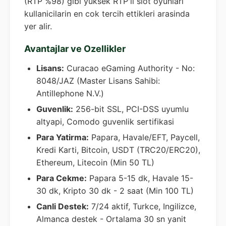
(RTP %98) gibi yuksek RTP'li slot oyunlari
kullanicilarin en cok tercih ettikleri arasinda
yer alir.
Avantajlar ve Ozellikler
Lisans:
Curacao eGaming Authority - No:
8048/JAZ (Master Lisans Sahibi:
Antillephone N.V.)
Guvenlik:
256-bit SSL, PCI-DSS uyumlu
altyapi, Comodo guvenlik sertifikasi
Para Yatirma:
Papara, Havale/EFT, Paycell,
Kredi Karti, Bitcoin, USDT (TRC20/ERC20),
Ethereum, Litecoin (Min 50 TL)
Para Cekme:
Papara 5-15 dk, Havale 15-
30 dk, Kripto 30 dk - 2 saat (Min 100 TL)
Canli Destek:
7/24 aktif, Turkce, Ingilizce,
Almanca destek - Ortalama 30 sn yanit