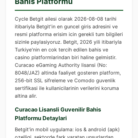
Bahis Platformu
Cycle Betgit ailesi olarak 2026-08-08 tarihi
itibariyla Betgit'in en guncel giris adresini ve
resmi platforma erisim icin gerekli tum bilgileri
sizinle paylasiyoruz. Betgit, 2026 yili itibariyla
Turkiye'nin en cok tercih edilen bahis ve
casino platformlarindan biri haline gelmistir.
Curacao eGaming Authority lisansi (No:
8048/JAZ) altinda faaliyet gosteren platform,
256-bit SSL sifreleme ve Comodo guvenlik
sertifikasi ile kullanicilarinin verilerini koruma
altina alir.
Curacao Lisansli Guvenilir Bahis
Platformu Detaylari
Betgit'in mobil uygulama: ios & android (apk)
ozelligi, sektorde fark yaratan unsurlardan