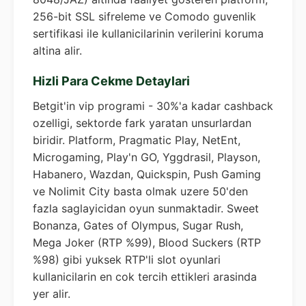
256-bit SSL sifreleme ve Comodo guvenlik
sertifikasi ile kullanicilarinin verilerini koruma
altina alir.
Hizli Para Cekme Detaylari
Betgit'in vip programi - 30%'a kadar cashback
ozelligi, sektorde fark yaratan unsurlardan
biridir. Platform, Pragmatic Play, NetEnt,
Microgaming, Play'n GO, Yggdrasil, Playson,
Habanero, Wazdan, Quickspin, Push Gaming
ve Nolimit City basta olmak uzere 50'den
fazla saglayicidan oyun sunmaktadir. Sweet
Bonanza, Gates of Olympus, Sugar Rush,
Mega Joker (RTP %99), Blood Suckers (RTP
%98) gibi yuksek RTP'li slot oyunlari
kullanicilarin en cok tercih ettikleri arasinda
yer alir.