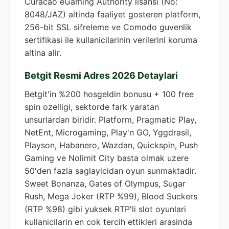
Curacao eGaming Authority lisansi (No:
8048/JAZ) altinda faaliyet gosteren platform,
256-bit SSL sifreleme ve Comodo guvenlik
sertifikasi ile kullanicilarinin verilerini koruma
altina alir.
Betgit Resmi Adres 2026 Detaylari
Betgit'in %200 hosgeldin bonusu + 100 free
spin ozelligi, sektorde fark yaratan
unsurlardan biridir. Platform, Pragmatic Play,
NetEnt, Microgaming, Play'n GO, Yggdrasil,
Playson, Habanero, Wazdan, Quickspin, Push
Gaming ve Nolimit City basta olmak uzere
50'den fazla saglayicidan oyun sunmaktadir.
Sweet Bonanza, Gates of Olympus, Sugar
Rush, Mega Joker (RTP %99), Blood Suckers
(RTP %98) gibi yuksek RTP'li slot oyunlari
kullanicilarin en cok tercih ettikleri arasinda