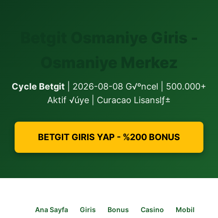
Betgit Osmaniye Giris -
Osmaniye Merkez
Cycle Betgit
| 2026-08-08 G√ºncel | 500.000+
Aktif √úye | Curacao Lisanslƒ±
BETGIT GIRIS YAP - %200 BONUS
Ana Sayfa
Giris
Bonus
Casino
Mobil