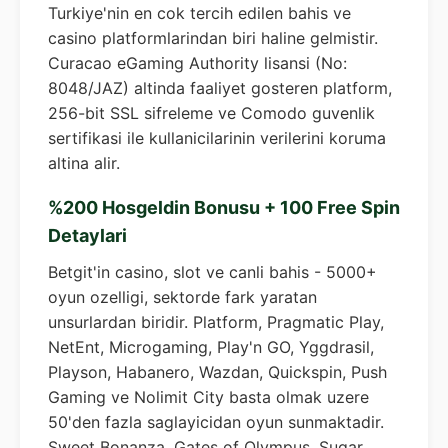
Turkiye'nin en cok tercih edilen bahis ve
casino platformlarindan biri haline gelmistir.
Curacao eGaming Authority lisansi (No:
8048/JAZ) altinda faaliyet gosteren platform,
256-bit SSL sifreleme ve Comodo guvenlik
sertifikasi ile kullanicilarinin verilerini koruma
altina alir.
%200 Hosgeldin Bonusu + 100 Free Spin
Detaylari
Betgit'in casino, slot ve canli bahis - 5000+
oyun ozelligi, sektorde fark yaratan
unsurlardan biridir. Platform, Pragmatic Play,
NetEnt, Microgaming, Play'n GO, Yggdrasil,
Playson, Habanero, Wazdan, Quickspin, Push
Gaming ve Nolimit City basta olmak uzere
50'den fazla saglayicidan oyun sunmaktadir.
Sweet Bonanza, Gates of Olympus, Sugar