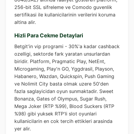
256-bit SSL sifreleme ve Comodo guvenlik
sertifikasi ile kullanicilarinin verilerini koruma
altina alir.
Hizli Para Cekme Detaylari
Betgit'in vip programi - 30%'a kadar cashback
ozelligi, sektorde fark yaratan unsurlardan
biridir. Platform, Pragmatic Play, NetEnt,
Microgaming, Play'n GO, Yggdrasil, Playson,
Habanero, Wazdan, Quickspin, Push Gaming
ve Nolimit City basta olmak uzere 50'den
fazla saglayicidan oyun sunmaktadir. Sweet
Bonanza, Gates of Olympus, Sugar Rush,
Mega Joker (RTP %99), Blood Suckers (RTP
%98) gibi yuksek RTP'li slot oyunlari
kullanicilarin en cok tercih ettikleri arasinda
yer alir.