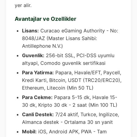
yer alir.
Avantajlar ve Ozellikler
Lisans:
Curacao eGaming Authority - No:
8048/JAZ (Master Lisans Sahibi:
Antillephone N.V.)
Guvenlik:
256-bit SSL, PCI-DSS uyumlu
altyapi, Comodo guvenlik sertifikasi
Para Yatirma:
Papara, Havale/EFT, Paycell,
Kredi Karti, Bitcoin, USDT (TRC20/ERC20),
Ethereum, Litecoin (Min 50 TL)
Para Cekme:
Papara 5-15 dk, Havale 15-
30 dk, Kripto 30 dk - 2 saat (Min 100 TL)
Canli Destek:
7/24 aktif, Turkce, Ingilizce,
Almanca destek - Ortalama 30 sn yanit
Mobil:
iOS, Android APK, PWA - Tam