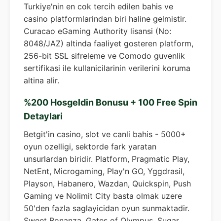
Turkiye'nin en cok tercih edilen bahis ve
casino platformlarindan biri haline gelmistir.
Curacao eGaming Authority lisansi (No:
8048/JAZ) altinda faaliyet gosteren platform,
256-bit SSL sifreleme ve Comodo guvenlik
sertifikasi ile kullanicilarinin verilerini koruma
altina alir.
%200 Hosgeldin Bonusu + 100 Free Spin
Detaylari
Betgit'in casino, slot ve canli bahis - 5000+
oyun ozelligi, sektorde fark yaratan
unsurlardan biridir. Platform, Pragmatic Play,
NetEnt, Microgaming, Play'n GO, Yggdrasil,
Playson, Habanero, Wazdan, Quickspin, Push
Gaming ve Nolimit City basta olmak uzere
50'den fazla saglayicidan oyun sunmaktadir.
Sweet Bonanza, Gates of Olympus, Sugar