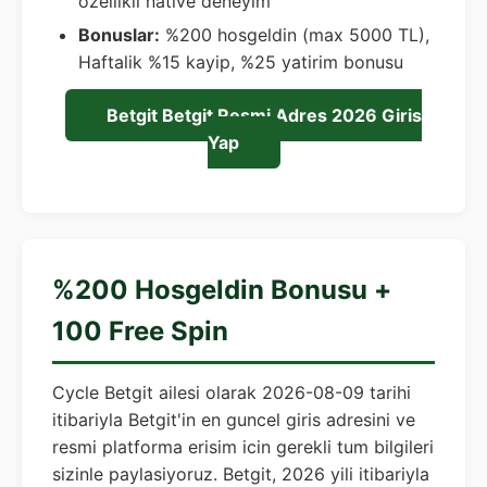
ozellikli native deneyim
Bonuslar:
%200 hosgeldin (max 5000 TL),
Haftalik %15 kayip, %25 yatirim bonusu
Betgit Betgit Resmi Adres 2026 Giris
Yap
%200 Hosgeldin Bonusu +
100 Free Spin
Cycle Betgit ailesi olarak 2026-08-09 tarihi
itibariyla Betgit'in en guncel giris adresini ve
resmi platforma erisim icin gerekli tum bilgileri
sizinle paylasiyoruz. Betgit, 2026 yili itibariyla