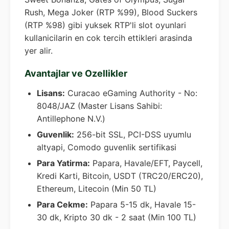
Rush, Mega Joker (RTP %99), Blood Suckers
(RTP %98) gibi yuksek RTP'li slot oyunlari
kullanicilarin en cok tercih ettikleri arasinda
yer alir.
Avantajlar ve Ozellikler
Lisans:
Curacao eGaming Authority - No:
8048/JAZ (Master Lisans Sahibi:
Antillephone N.V.)
Guvenlik:
256-bit SSL, PCI-DSS uyumlu
altyapi, Comodo guvenlik sertifikasi
Para Yatirma:
Papara, Havale/EFT, Paycell,
Kredi Karti, Bitcoin, USDT (TRC20/ERC20),
Ethereum, Litecoin (Min 50 TL)
Para Cekme:
Papara 5-15 dk, Havale 15-
30 dk, Kripto 30 dk - 2 saat (Min 100 TL)