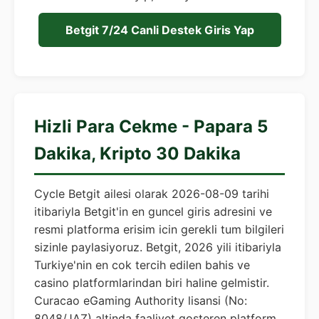
Betgit 7/24 Canli Destek Giris Yap
Hizli Para Cekme - Papara 5
Dakika, Kripto 30 Dakika
Cycle Betgit ailesi olarak 2026-08-09 tarihi
itibariyla Betgit'in en guncel giris adresini ve
resmi platforma erisim icin gerekli tum bilgileri
sizinle paylasiyoruz. Betgit, 2026 yili itibariyla
Turkiye'nin en cok tercih edilen bahis ve
casino platformlarindan biri haline gelmistir.
Curacao eGaming Authority lisansi (No:
8048/JAZ) altinda faaliyet gosteren platform,