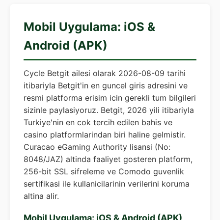
Mobil Uygulama: iOS &
Android (APK)
Cycle Betgit ailesi olarak 2026-08-09 tarihi
itibariyla Betgit'in en guncel giris adresini ve
resmi platforma erisim icin gerekli tum bilgileri
sizinle paylasiyoruz. Betgit, 2026 yili itibariyla
Turkiye'nin en cok tercih edilen bahis ve
casino platformlarindan biri haline gelmistir.
Curacao eGaming Authority lisansi (No:
8048/JAZ) altinda faaliyet gosteren platform,
256-bit SSL sifreleme ve Comodo guvenlik
sertifikasi ile kullanicilarinin verilerini koruma
altina alir.
Mobil Uygulama: iOS & Android (APK)