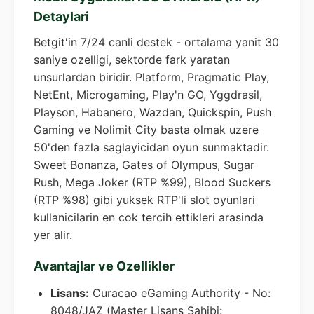
Detaylari
Betgit'in 7/24 canli destek - ortalama yanit 30
saniye ozelligi, sektorde fark yaratan
unsurlardan biridir. Platform, Pragmatic Play,
NetEnt, Microgaming, Play'n GO, Yggdrasil,
Playson, Habanero, Wazdan, Quickspin, Push
Gaming ve Nolimit City basta olmak uzere
50'den fazla saglayicidan oyun sunmaktadir.
Sweet Bonanza, Gates of Olympus, Sugar
Rush, Mega Joker (RTP %99), Blood Suckers
(RTP %98) gibi yuksek RTP'li slot oyunlari
kullanicilarin en cok tercih ettikleri arasinda
yer alir.
Avantajlar ve Ozellikler
Lisans:
Curacao eGaming Authority - No:
8048/JAZ (Master Lisans Sahibi: