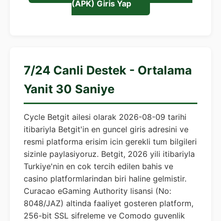
(APK) Giris Yap
7/24 Canli Destek - Ortalama
Yanit 30 Saniye
Cycle Betgit ailesi olarak 2026-08-09 tarihi
itibariyla Betgit'in en guncel giris adresini ve
resmi platforma erisim icin gerekli tum bilgileri
sizinle paylasiyoruz. Betgit, 2026 yili itibariyla
Turkiye'nin en cok tercih edilen bahis ve
casino platformlarindan biri haline gelmistir.
Curacao eGaming Authority lisansi (No:
8048/JAZ) altinda faaliyet gosteren platform,
256-bit SSL sifreleme ve Comodo guvenlik