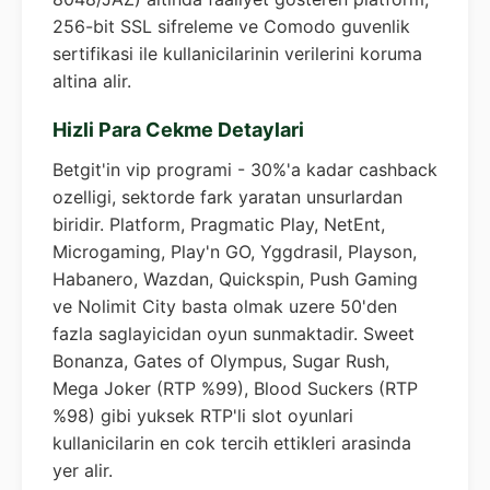
256-bit SSL sifreleme ve Comodo guvenlik
sertifikasi ile kullanicilarinin verilerini koruma
altina alir.
Hizli Para Cekme Detaylari
Betgit'in vip programi - 30%'a kadar cashback
ozelligi, sektorde fark yaratan unsurlardan
biridir. Platform, Pragmatic Play, NetEnt,
Microgaming, Play'n GO, Yggdrasil, Playson,
Habanero, Wazdan, Quickspin, Push Gaming
ve Nolimit City basta olmak uzere 50'den
fazla saglayicidan oyun sunmaktadir. Sweet
Bonanza, Gates of Olympus, Sugar Rush,
Mega Joker (RTP %99), Blood Suckers (RTP
%98) gibi yuksek RTP'li slot oyunlari
kullanicilarin en cok tercih ettikleri arasinda
yer alir.