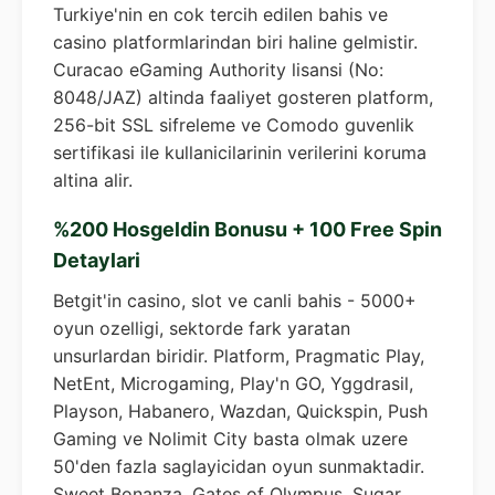
Turkiye'nin en cok tercih edilen bahis ve
casino platformlarindan biri haline gelmistir.
Curacao eGaming Authority lisansi (No:
8048/JAZ) altinda faaliyet gosteren platform,
256-bit SSL sifreleme ve Comodo guvenlik
sertifikasi ile kullanicilarinin verilerini koruma
altina alir.
%200 Hosgeldin Bonusu + 100 Free Spin
Detaylari
Betgit'in casino, slot ve canli bahis - 5000+
oyun ozelligi, sektorde fark yaratan
unsurlardan biridir. Platform, Pragmatic Play,
NetEnt, Microgaming, Play'n GO, Yggdrasil,
Playson, Habanero, Wazdan, Quickspin, Push
Gaming ve Nolimit City basta olmak uzere
50'den fazla saglayicidan oyun sunmaktadir.
Sweet Bonanza, Gates of Olympus, Sugar