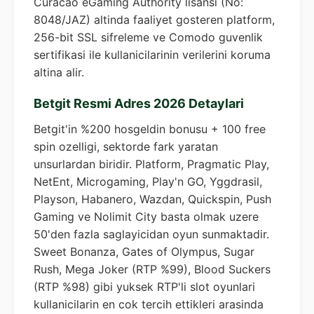
Curacao eGaming Authority lisansi (No:
8048/JAZ) altinda faaliyet gosteren platform,
256-bit SSL sifreleme ve Comodo guvenlik
sertifikasi ile kullanicilarinin verilerini koruma
altina alir.
Betgit Resmi Adres 2026 Detaylari
Betgit'in %200 hosgeldin bonusu + 100 free
spin ozelligi, sektorde fark yaratan
unsurlardan biridir. Platform, Pragmatic Play,
NetEnt, Microgaming, Play'n GO, Yggdrasil,
Playson, Habanero, Wazdan, Quickspin, Push
Gaming ve Nolimit City basta olmak uzere
50'den fazla saglayicidan oyun sunmaktadir.
Sweet Bonanza, Gates of Olympus, Sugar
Rush, Mega Joker (RTP %99), Blood Suckers
(RTP %98) gibi yuksek RTP'li slot oyunlari
kullanicilarin en cok tercih ettikleri arasinda