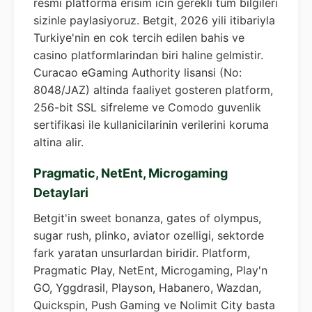
resmi platforma erisim icin gerekli tum bilgileri
sizinle paylasiyoruz. Betgit, 2026 yili itibariyla
Turkiye'nin en cok tercih edilen bahis ve
casino platformlarindan biri haline gelmistir.
Curacao eGaming Authority lisansi (No:
8048/JAZ) altinda faaliyet gosteren platform,
256-bit SSL sifreleme ve Comodo guvenlik
sertifikasi ile kullanicilarinin verilerini koruma
altina alir.
Pragmatic, NetEnt, Microgaming
Detaylari
Betgit'in sweet bonanza, gates of olympus,
sugar rush, plinko, aviator ozelligi, sektorde
fark yaratan unsurlardan biridir. Platform,
Pragmatic Play, NetEnt, Microgaming, Play'n
GO, Yggdrasil, Playson, Habanero, Wazdan,
Quickspin, Push Gaming ve Nolimit City basta