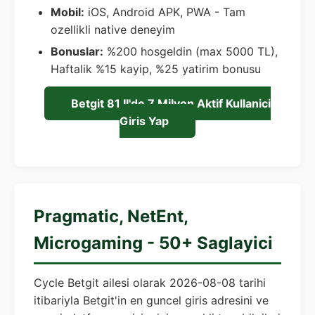
Mobil:
iOS, Android APK, PWA - Tam
ozellikli native deneyim
Bonuslar:
%200 hosgeldin (max 5000 TL),
Haftalik %15 kayip, %25 yatirim bonusu
Betgit 81 Il'de 7 Milyon Aktif Kullanici
Giris Yap
Pragmatic, NetEnt,
Microgaming - 50+ Saglayici
Cycle Betgit ailesi olarak 2026-08-08 tarihi
itibariyla Betgit'in en guncel giris adresini ve