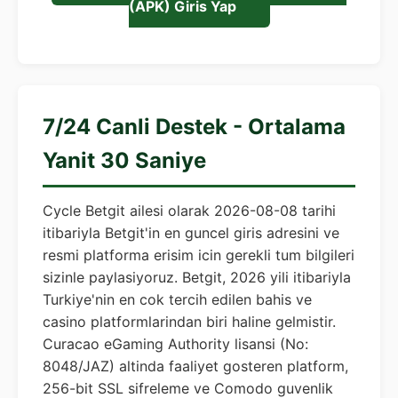
(APK) Giris Yap
7/24 Canli Destek - Ortalama
Yanit 30 Saniye
Cycle Betgit ailesi olarak 2026-08-08 tarihi
itibariyla Betgit'in en guncel giris adresini ve
resmi platforma erisim icin gerekli tum bilgileri
sizinle paylasiyoruz. Betgit, 2026 yili itibariyla
Turkiye'nin en cok tercih edilen bahis ve
casino platformlarindan biri haline gelmistir.
Curacao eGaming Authority lisansi (No:
8048/JAZ) altinda faaliyet gosteren platform,
256-bit SSL sifreleme ve Comodo guvenlik