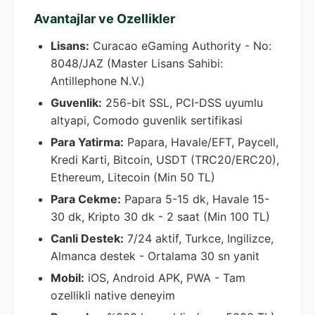
Avantajlar ve Ozellikler
Lisans:
Curacao eGaming Authority - No:
8048/JAZ (Master Lisans Sahibi:
Antillephone N.V.)
Guvenlik:
256-bit SSL, PCI-DSS uyumlu
altyapi, Comodo guvenlik sertifikasi
Para Yatirma:
Papara, Havale/EFT, Paycell,
Kredi Karti, Bitcoin, USDT (TRC20/ERC20),
Ethereum, Litecoin (Min 50 TL)
Para Cekme:
Papara 5-15 dk, Havale 15-
30 dk, Kripto 30 dk - 2 saat (Min 100 TL)
Canli Destek:
7/24 aktif, Turkce, Ingilizce,
Almanca destek - Ortalama 30 sn yanit
Mobil:
iOS, Android APK, PWA - Tam
ozellikli native deneyim