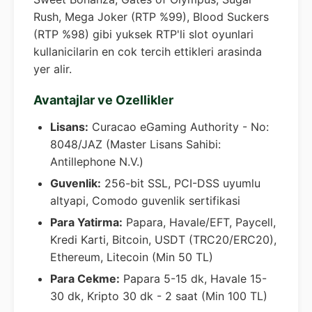
Rush, Mega Joker (RTP %99), Blood Suckers
(RTP %98) gibi yuksek RTP'li slot oyunlari
kullanicilarin en cok tercih ettikleri arasinda
yer alir.
Avantajlar ve Ozellikler
Lisans:
Curacao eGaming Authority - No:
8048/JAZ (Master Lisans Sahibi:
Antillephone N.V.)
Guvenlik:
256-bit SSL, PCI-DSS uyumlu
altyapi, Comodo guvenlik sertifikasi
Para Yatirma:
Papara, Havale/EFT, Paycell,
Kredi Karti, Bitcoin, USDT (TRC20/ERC20),
Ethereum, Litecoin (Min 50 TL)
Para Cekme:
Papara 5-15 dk, Havale 15-
30 dk, Kripto 30 dk - 2 saat (Min 100 TL)