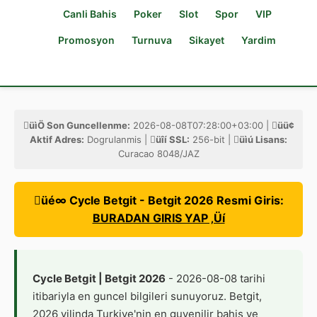
Canli Bahis
Poker
Slot
Spor
VIP
Promosyon
Turnuva
Sikayet
Yardim
üìÖ Son Guncellenme:
2026-08-08T07:28:00+03:00 |
üü¢
Aktif Adres:
Dogrulanmis |
üîí SSL:
256-bit |
üìú Lisans:
Curacao 8048/JAZ
üé∞ Cycle Betgit - Betgit 2026 Resmi Giris:
BURADAN GIRIS YAP ‚Üí
Cycle Betgit | Betgit 2026
- 2026-08-08 tarihi
itibariyla en guncel bilgileri sunuyoruz. Betgit,
2026 yilinda Turkiye'nin en guvenilir bahis ve