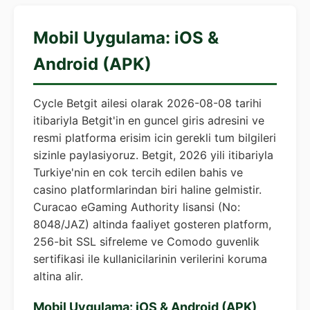
Mobil Uygulama: iOS &
Android (APK)
Cycle Betgit ailesi olarak 2026-08-08 tarihi
itibariyla Betgit'in en guncel giris adresini ve
resmi platforma erisim icin gerekli tum bilgileri
sizinle paylasiyoruz. Betgit, 2026 yili itibariyla
Turkiye'nin en cok tercih edilen bahis ve
casino platformlarindan biri haline gelmistir.
Curacao eGaming Authority lisansi (No:
8048/JAZ) altinda faaliyet gosteren platform,
256-bit SSL sifreleme ve Comodo guvenlik
sertifikasi ile kullanicilarinin verilerini koruma
altina alir.
Mobil Uygulama: iOS & Android (APK)