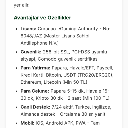
yer alir.
Avantajlar ve Ozellikler
Lisans:
Curacao eGaming Authority - No:
8048/JAZ (Master Lisans Sahibi:
Antillephone N.V.)
Guvenlik:
256-bit SSL, PCI-DSS uyumlu
altyapi, Comodo guvenlik sertifikasi
Para Yatirma:
Papara, Havale/EFT, Paycell,
Kredi Karti, Bitcoin, USDT (TRC20/ERC20),
Ethereum, Litecoin (Min 50 TL)
Para Cekme:
Papara 5-15 dk, Havale 15-
30 dk, Kripto 30 dk - 2 saat (Min 100 TL)
Canli Destek:
7/24 aktif, Turkce, Ingilizce,
Almanca destek - Ortalama 30 sn yanit
Mobil:
iOS, Android APK, PWA - Tam