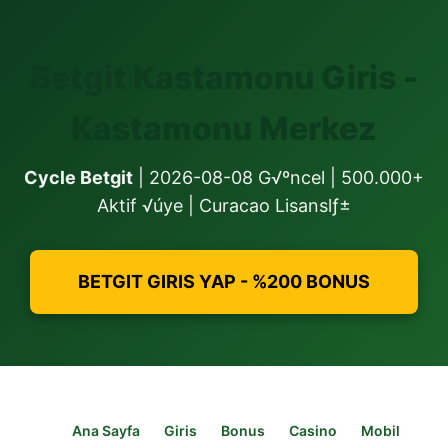
Betgit Kastamonu Giris -
Kastamonu Merkez
Cycle Betgit
| 2026-08-08 G√ºncel | 500.000+
Aktif √úye | Curacao Lisanslƒ±
BETGIT GIRIS YAP - %200 BONUS
Ana Sayfa
Giris
Bonus
Casino
Mobil