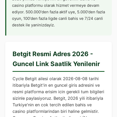
casino platformu olarak hizmet vermeye devam
ediyor. 500.000'den fazla aktif uye, 5.000'den fazla
oyun, 100'den fazla ligde canli bahis ve 7/24 canli
destek ile yaninizdayiz.
Betgit Resmi Adres 2026 -
Guncel Link Saatlik Yenilenir
Cycle Betgit ailesi olarak 2026-08-08 tarihi
itibariyla Betgit'in en guncel giris adresini ve
resmi platforma erisim icin gerekli tum bilgileri
sizinle paylasiyoruz. Betgit, 2026 yili itibariyla
Turkiye'nin en cok tercih edilen bahis ve
casino platformlarindan biri haline gelmistir.