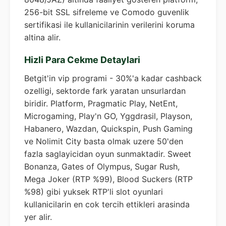
256-bit SSL sifreleme ve Comodo guvenlik
sertifikasi ile kullanicilarinin verilerini koruma
altina alir.
Hizli Para Cekme Detaylari
Betgit'in vip programi - 30%'a kadar cashback
ozelligi, sektorde fark yaratan unsurlardan
biridir. Platform, Pragmatic Play, NetEnt,
Microgaming, Play'n GO, Yggdrasil, Playson,
Habanero, Wazdan, Quickspin, Push Gaming
ve Nolimit City basta olmak uzere 50'den
fazla saglayicidan oyun sunmaktadir. Sweet
Bonanza, Gates of Olympus, Sugar Rush,
Mega Joker (RTP %99), Blood Suckers (RTP
%98) gibi yuksek RTP'li slot oyunlari
kullanicilarin en cok tercih ettikleri arasinda
yer alir.