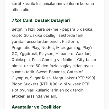
sertifikasi ile kullanicilarinin verilerini koruma
altina alir.
7/24 Canli Destek Detaylari
Betgit'in hizli para cekme - papara 5 dakika,
kripto 30 dakika ozelligi, sektorde fark
yaratan unsurlardan biridir. Platform,
Pragmatic Play, NetEnt, Microgaming, Play'n
GO, Yggdrasil, Playson, Habanero, Wazdan,
Quickspin, Push Gaming ve Nolimit City basta
olmak uzere 50'den fazla saglayicidan oyun
sunmaktadir. Sweet Bonanza, Gates of
Olympus, Sugar Rush, Mega Joker (RTP %99),
Blood Suckers (RTP %98) gibi yuksek RTP'li
slot oyunlari kullanicilarin en cok tercih
ettikleri arasinda yer alir.
Avantajlar ve Ozellikler