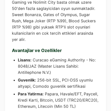
Gaming ve Nolimit City basta olmak uzere
50'den fazla saglayicidan oyun sunmaktadir.
Sweet Bonanza, Gates of Olympus, Sugar
Rush, Mega Joker (RTP %99), Blood Suckers
(RTP %98) gibi yuksek RTP'li slot oyunlari
kullanicilarin en cok tercih ettikleri arasinda
yer alir.
Avantajlar ve Ozellikler
Lisans:
Curacao eGaming Authority - No:
8048/JAZ (Master Lisans Sahibi:
Antillephone N.V.)
Guvenlik:
256-bit SSL, PCI-DSS uyumlu
altyapi, Comodo guvenlik sertifikasi
Para Yatirma:
Papara, Havale/EFT, Paycell,
Kredi Karti, Bitcoin, USDT (TRC20/ERC20),
Ethereum, Litecoin (Min 50 TL)