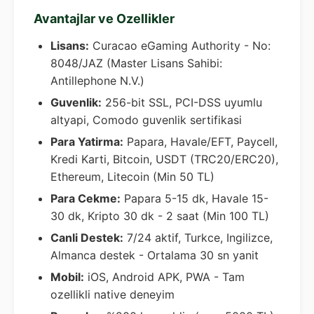
Avantajlar ve Ozellikler
Lisans:
Curacao eGaming Authority - No:
8048/JAZ (Master Lisans Sahibi:
Antillephone N.V.)
Guvenlik:
256-bit SSL, PCI-DSS uyumlu
altyapi, Comodo guvenlik sertifikasi
Para Yatirma:
Papara, Havale/EFT, Paycell,
Kredi Karti, Bitcoin, USDT (TRC20/ERC20),
Ethereum, Litecoin (Min 50 TL)
Para Cekme:
Papara 5-15 dk, Havale 15-
30 dk, Kripto 30 dk - 2 saat (Min 100 TL)
Canli Destek:
7/24 aktif, Turkce, Ingilizce,
Almanca destek - Ortalama 30 sn yanit
Mobil:
iOS, Android APK, PWA - Tam
ozellikli native deneyim