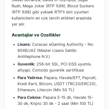
Rush, Mega Joker (RTP %99), Blood Suckers
(RTP %98) gibi yuksek RTP'li slot oyunlari
kullanicilarin en cok tercih ettikleri arasinda
yer alir.
Avantajlar ve Ozellikler
Lisans:
Curacao eGaming Authority - No:
8048/JAZ (Master Lisans Sahibi:
Antillephone N.V.)
Guvenlik:
256-bit SSL, PCI-DSS uyumlu
altyapi, Comodo guvenlik sertifikasi
Para Yatirma:
Papara, Havale/EFT, Paycell,
Kredi Karti, Bitcoin, USDT (TRC20/ERC20),
Ethereum, Litecoin (Min 50 TL)
Para Cekme:
Papara 5-15 dk, Havale 15-
30 dk, Kripto 30 dk - 2 saat (Min 100 TL)