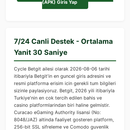
(APK) Giris Yap
7/24 Canli Destek - Ortalama
Yanit 30 Saniye
Cycle Betgit ailesi olarak 2026-08-06 tarihi
itibariyla Betgit'in en guncel giris adresini ve
resmi platforma erisim icin gerekli tum bilgileri
sizinle paylasiyoruz. Betgit, 2026 yili itibariyla
Turkiye'nin en cok tercih edilen bahis ve
casino platformlarindan biri haline gelmistir.
Curacao eGaming Authority lisansi (No:
8048/JAZ) altinda faaliyet gosteren platform,
256-bit SSL sifreleme ve Comodo guvenlik