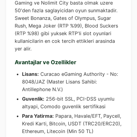
Gaming ve Nolimit City basta olmak uzere
50'den fazla saglayicidan oyun sunmaktadir.
Sweet Bonanza, Gates of Olympus, Sugar
Rush, Mega Joker (RTP %99), Blood Suckers
(RTP %98) gibi yuksek RTP'li slot oyunlari
kullanicilarin en cok tercih ettikleri arasinda
yer alir.
Avantajlar ve Ozellikler
Lisans:
Curacao eGaming Authority - No:
8048/JAZ (Master Lisans Sahibi:
Antillephone N.V.)
Guvenlik:
256-bit SSL, PCI-DSS uyumlu
altyapi, Comodo guvenlik sertifikasi
Para Yatirma:
Papara, Havale/EFT, Paycell,
Kredi Karti, Bitcoin, USDT (TRC20/ERC20),
Ethereum, Litecoin (Min 50 TL)