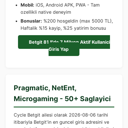
Mobil:
iOS, Android APK, PWA - Tam
ozellikli native deneyim
Bonuslar:
%200 hosgeldin (max 5000 TL),
Haftalik %15 kayip, %25 yatirim bonusu
Betgit 81 Il'de 7 Milyon Aktif Kullanici
Giris Yap
Pragmatic, NetEnt,
Microgaming - 50+ Saglayici
Cycle Betgit ailesi olarak 2026-08-06 tarihi
itibariyla Betgit'in en guncel giris adresini ve