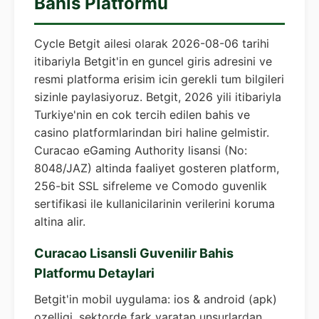
Bahis Platformu
Cycle Betgit ailesi olarak 2026-08-06 tarihi
itibariyla Betgit'in en guncel giris adresini ve
resmi platforma erisim icin gerekli tum bilgileri
sizinle paylasiyoruz. Betgit, 2026 yili itibariyla
Turkiye'nin en cok tercih edilen bahis ve
casino platformlarindan biri haline gelmistir.
Curacao eGaming Authority lisansi (No:
8048/JAZ) altinda faaliyet gosteren platform,
256-bit SSL sifreleme ve Comodo guvenlik
sertifikasi ile kullanicilarinin verilerini koruma
altina alir.
Curacao Lisansli Guvenilir Bahis
Platformu Detaylari
Betgit'in mobil uygulama: ios & android (apk)
ozelligi, sektorde fark yaratan unsurlardan