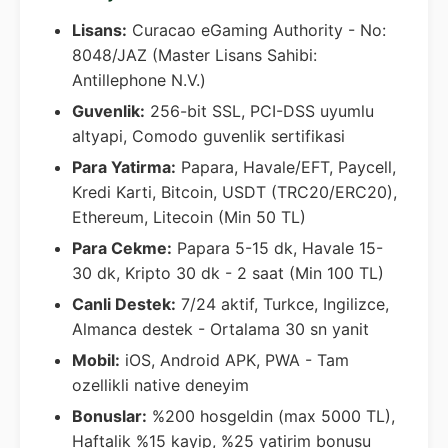
Lisans:
Curacao eGaming Authority - No:
8048/JAZ (Master Lisans Sahibi:
Antillephone N.V.)
Guvenlik:
256-bit SSL, PCI-DSS uyumlu
altyapi, Comodo guvenlik sertifikasi
Para Yatirma:
Papara, Havale/EFT, Paycell,
Kredi Karti, Bitcoin, USDT (TRC20/ERC20),
Ethereum, Litecoin (Min 50 TL)
Para Cekme:
Papara 5-15 dk, Havale 15-
30 dk, Kripto 30 dk - 2 saat (Min 100 TL)
Canli Destek:
7/24 aktif, Turkce, Ingilizce,
Almanca destek - Ortalama 30 sn yanit
Mobil:
iOS, Android APK, PWA - Tam
ozellikli native deneyim
Bonuslar:
%200 hosgeldin (max 5000 TL),
Haftalik %15 kayip, %25 yatirim bonusu