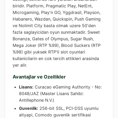
biridir. Platform, Pragmatic Play, NetEnt,
Microgaming, Play'n GO, Yggdrasil, Playson,
Habanero, Wazdan, Quickspin, Push Gaming
ve Nolimit City basta olmak uzere 50'den
fazla saglayicidan oyun sunmaktadir. Sweet
Bonanza, Gates of Olympus, Sugar Rush,
Mega Joker (RTP %99), Blood Suckers (RTP
%98) gibi yuksek RTP'li slot oyunlari
kullanicilarin en cok tercih ettikleri arasinda
yer alir.
Avantajlar ve Ozellikler
Lisans:
Curacao eGaming Authority - No:
8048/JAZ (Master Lisans Sahibi:
Antillephone N.V.)
Guvenlik:
256-bit SSL, PCI-DSS uyumlu
altyapi, Comodo guvenlik sertifikasi