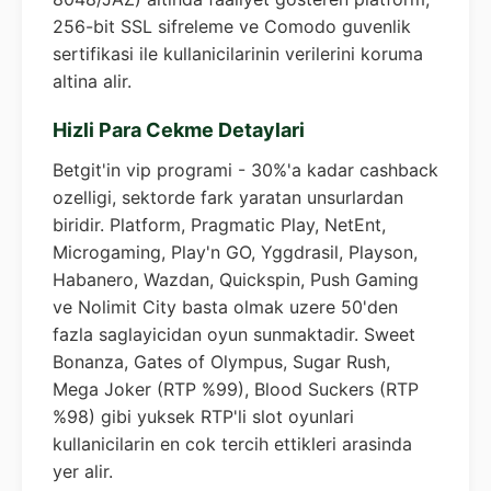
256-bit SSL sifreleme ve Comodo guvenlik
sertifikasi ile kullanicilarinin verilerini koruma
altina alir.
Hizli Para Cekme Detaylari
Betgit'in vip programi - 30%'a kadar cashback
ozelligi, sektorde fark yaratan unsurlardan
biridir. Platform, Pragmatic Play, NetEnt,
Microgaming, Play'n GO, Yggdrasil, Playson,
Habanero, Wazdan, Quickspin, Push Gaming
ve Nolimit City basta olmak uzere 50'den
fazla saglayicidan oyun sunmaktadir. Sweet
Bonanza, Gates of Olympus, Sugar Rush,
Mega Joker (RTP %99), Blood Suckers (RTP
%98) gibi yuksek RTP'li slot oyunlari
kullanicilarin en cok tercih ettikleri arasinda
yer alir.