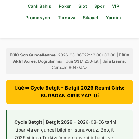
Canli Bahis
Poker
Slot
Spor
VIP
Promosyon
Turnuva
Sikayet
Yardim
üìÖ Son Guncellenme:
2026-08-06T22:42:00+03:00 |
üü¢
Aktif Adres:
Dogrulanmis |
üîí SSL:
256-bit |
üìú Lisans:
Curacao 8048/JAZ
üé∞ Cycle Betgit - Betgit 2026 Resmi Giris:
BURADAN GIRIS YAP ‚Üí
Cycle Betgit | Betgit 2026
- 2026-08-06 tarihi
itibariyla en guncel bilgileri sunuyoruz. Betgit,
2026 yilinda Turkiye'nin en guvenilir bahis ve