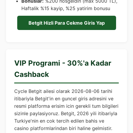
Bonuslar:
%200 hosgeldin (max 5000 TL),
Haftalik %15 kayip, %25 yatirim bonusu
Betgit Hizli Para Cekme Giris Yap
VIP Programi - 30%'a Kadar
Cashback
Cycle Betgit ailesi olarak 2026-08-06 tarihi
itibariyla Betgit'in en guncel giris adresini ve
resmi platforma erisim icin gerekli tum bilgileri
sizinle paylasiyoruz. Betgit, 2026 yili itibariyla
Turkiye'nin en cok tercih edilen bahis ve
casino platformlarindan biri haline gelmistir.