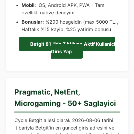
Mobil:
iOS, Android APK, PWA - Tam
ozellikli native deneyim
Bonuslar:
%200 hosgeldin (max 5000 TL),
Haftalik %15 kayip, %25 yatirim bonusu
Betgit 81 Il'de 7 Milyon Aktif Kullanici
Giris Yap
Pragmatic, NetEnt,
Microgaming - 50+ Saglayici
Cycle Betgit ailesi olarak 2026-08-06 tarihi
itibariyla Betgit'in en guncel giris adresini ve