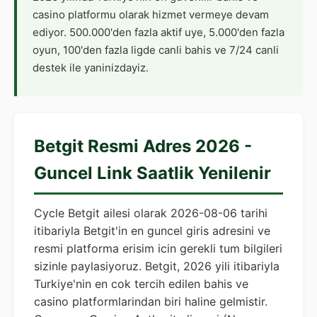
casino platformu olarak hizmet vermeye devam
ediyor. 500.000'den fazla aktif uye, 5.000'den fazla
oyun, 100'den fazla ligde canli bahis ve 7/24 canli
destek ile yaninizdayiz.
Betgit Resmi Adres 2026 -
Guncel Link Saatlik Yenilenir
Cycle Betgit ailesi olarak 2026-08-06 tarihi
itibariyla Betgit'in en guncel giris adresini ve
resmi platforma erisim icin gerekli tum bilgileri
sizinle paylasiyoruz. Betgit, 2026 yili itibariyla
Turkiye'nin en cok tercih edilen bahis ve
casino platformlarindan biri haline gelmistir.