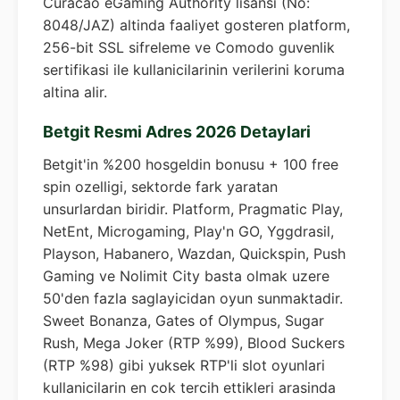
Curacao eGaming Authority lisansi (No:
8048/JAZ) altinda faaliyet gosteren platform,
256-bit SSL sifreleme ve Comodo guvenlik
sertifikasi ile kullanicilarinin verilerini koruma
altina alir.
Betgit Resmi Adres 2026 Detaylari
Betgit'in %200 hosgeldin bonusu + 100 free
spin ozelligi, sektorde fark yaratan
unsurlardan biridir. Platform, Pragmatic Play,
NetEnt, Microgaming, Play'n GO, Yggdrasil,
Playson, Habanero, Wazdan, Quickspin, Push
Gaming ve Nolimit City basta olmak uzere
50'den fazla saglayicidan oyun sunmaktadir.
Sweet Bonanza, Gates of Olympus, Sugar
Rush, Mega Joker (RTP %99), Blood Suckers
(RTP %98) gibi yuksek RTP'li slot oyunlari
kullanicilarin en cok tercih ettikleri arasinda