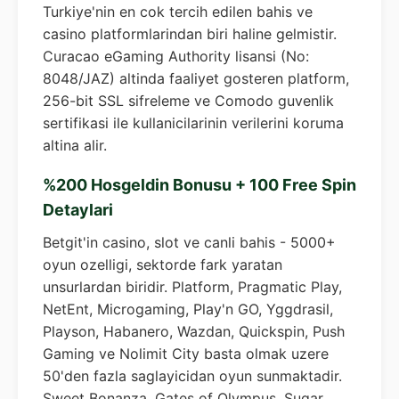
Turkiye'nin en cok tercih edilen bahis ve
casino platformlarindan biri haline gelmistir.
Curacao eGaming Authority lisansi (No:
8048/JAZ) altinda faaliyet gosteren platform,
256-bit SSL sifreleme ve Comodo guvenlik
sertifikasi ile kullanicilarinin verilerini koruma
altina alir.
%200 Hosgeldin Bonusu + 100 Free Spin
Detaylari
Betgit'in casino, slot ve canli bahis - 5000+
oyun ozelligi, sektorde fark yaratan
unsurlardan biridir. Platform, Pragmatic Play,
NetEnt, Microgaming, Play'n GO, Yggdrasil,
Playson, Habanero, Wazdan, Quickspin, Push
Gaming ve Nolimit City basta olmak uzere
50'den fazla saglayicidan oyun sunmaktadir.
Sweet Bonanza, Gates of Olympus, Sugar