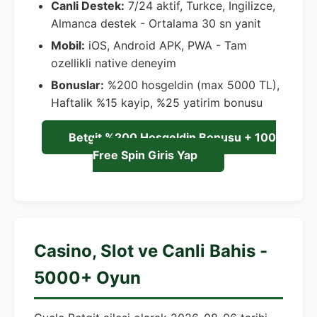
Canli Destek:
7/24 aktif, Turkce, Ingilizce,
Almanca destek - Ortalama 30 sn yanit
Mobil:
iOS, Android APK, PWA - Tam
ozellikli native deneyim
Bonuslar:
%200 hosgeldin (max 5000 TL),
Haftalik %15 kayip, %25 yatirim bonusu
Betgit %200 Hosgeldin Bonusu + 100
Free Spin Giris Yap
Casino, Slot ve Canli Bahis -
5000+ Oyun