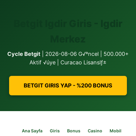
Betgit Igdir Giris - Igdir
Merkez
Cycle Betgit
| 2026-08-06 G√ºncel | 500.000+
Aktif √úye | Curacao Lisanslƒ±
BETGIT GIRIS YAP - %200 BONUS
Ana Sayfa
Giris
Bonus
Casino
Mobil