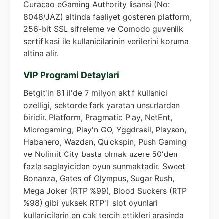
Curacao eGaming Authority lisansi (No:
8048/JAZ) altinda faaliyet gosteren platform,
256-bit SSL sifreleme ve Comodo guvenlik
sertifikasi ile kullanicilarinin verilerini koruma
altina alir.
VIP Programi Detaylari
Betgit'in 81 il'de 7 milyon aktif kullanici
ozelligi, sektorde fark yaratan unsurlardan
biridir. Platform, Pragmatic Play, NetEnt,
Microgaming, Play'n GO, Yggdrasil, Playson,
Habanero, Wazdan, Quickspin, Push Gaming
ve Nolimit City basta olmak uzere 50'den
fazla saglayicidan oyun sunmaktadir. Sweet
Bonanza, Gates of Olympus, Sugar Rush,
Mega Joker (RTP %99), Blood Suckers (RTP
%98) gibi yuksek RTP'li slot oyunlari
kullanicilarin en cok tercih ettikleri arasinda