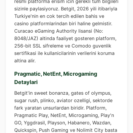
resmi platforma erisim icin gerekli tum bilgileri
sizinle paylasiyoruz. Betgit, 2026 yili itibariyla
Turkiye'nin en cok tercih edilen bahis ve
casino platformlarindan biri haline gelmistir.
Curacao eGaming Authority lisansi (No:
8048/JAZ) altinda faaliyet gosteren platform,
256-bit SSL sifreleme ve Comodo guvenlik
sertifikasi ile kullanicilarinin verilerini koruma
altina alir.
Pragmatic, NetEnt, Microgaming
Detaylari
Betgit'in sweet bonanza, gates of olympus,
sugar rush, plinko, aviator ozelligi, sektorde
fark yaratan unsurlardan biridir. Platform,
Pragmatic Play, NetEnt, Microgaming, Play'n
GO, Yggdrasil, Playson, Habanero, Wazdan,
Quickspin, Push Gaming ve Nolimit City basta