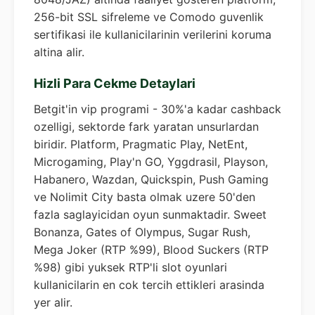
256-bit SSL sifreleme ve Comodo guvenlik
sertifikasi ile kullanicilarinin verilerini koruma
altina alir.
Hizli Para Cekme Detaylari
Betgit'in vip programi - 30%'a kadar cashback
ozelligi, sektorde fark yaratan unsurlardan
biridir. Platform, Pragmatic Play, NetEnt,
Microgaming, Play'n GO, Yggdrasil, Playson,
Habanero, Wazdan, Quickspin, Push Gaming
ve Nolimit City basta olmak uzere 50'den
fazla saglayicidan oyun sunmaktadir. Sweet
Bonanza, Gates of Olympus, Sugar Rush,
Mega Joker (RTP %99), Blood Suckers (RTP
%98) gibi yuksek RTP'li slot oyunlari
kullanicilarin en cok tercih ettikleri arasinda
yer alir.