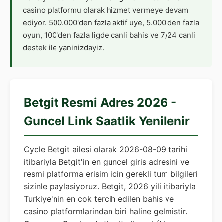
casino platformu olarak hizmet vermeye devam
ediyor. 500.000'den fazla aktif uye, 5.000'den fazla
oyun, 100'den fazla ligde canli bahis ve 7/24 canli
destek ile yaninizdayiz.
Betgit Resmi Adres 2026 -
Guncel Link Saatlik Yenilenir
Cycle Betgit ailesi olarak 2026-08-09 tarihi
itibariyla Betgit'in en guncel giris adresini ve
resmi platforma erisim icin gerekli tum bilgileri
sizinle paylasiyoruz. Betgit, 2026 yili itibariyla
Turkiye'nin en cok tercih edilen bahis ve
casino platformlarindan biri haline gelmistir.