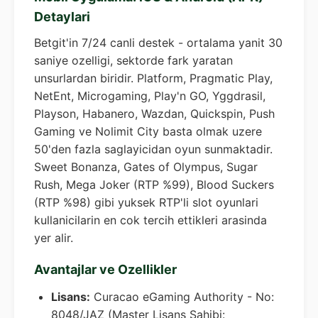
Detaylari
Betgit'in 7/24 canli destek - ortalama yanit 30
saniye ozelligi, sektorde fark yaratan
unsurlardan biridir. Platform, Pragmatic Play,
NetEnt, Microgaming, Play'n GO, Yggdrasil,
Playson, Habanero, Wazdan, Quickspin, Push
Gaming ve Nolimit City basta olmak uzere
50'den fazla saglayicidan oyun sunmaktadir.
Sweet Bonanza, Gates of Olympus, Sugar
Rush, Mega Joker (RTP %99), Blood Suckers
(RTP %98) gibi yuksek RTP'li slot oyunlari
kullanicilarin en cok tercih ettikleri arasinda
yer alir.
Avantajlar ve Ozellikler
Lisans:
Curacao eGaming Authority - No:
8048/JAZ (Master Lisans Sahibi: