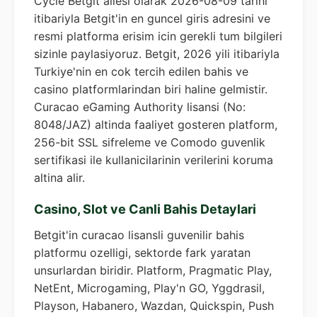
Cycle Betgit ailesi olarak 2026-08-09 tarihi
itibariyla Betgit'in en guncel giris adresini ve
resmi platforma erisim icin gerekli tum bilgileri
sizinle paylasiyoruz. Betgit, 2026 yili itibariyla
Turkiye'nin en cok tercih edilen bahis ve
casino platformlarindan biri haline gelmistir.
Curacao eGaming Authority lisansi (No:
8048/JAZ) altinda faaliyet gosteren platform,
256-bit SSL sifreleme ve Comodo guvenlik
sertifikasi ile kullanicilarinin verilerini koruma
altina alir.
Casino, Slot ve Canli Bahis Detaylari
Betgit'in curacao lisansli guvenilir bahis
platformu ozelligi, sektorde fark yaratan
unsurlardan biridir. Platform, Pragmatic Play,
NetEnt, Microgaming, Play'n GO, Yggdrasil,
Playson, Habanero, Wazdan, Quickspin, Push