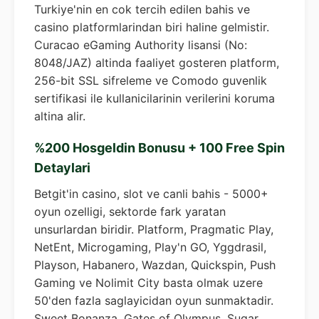
Turkiye'nin en cok tercih edilen bahis ve
casino platformlarindan biri haline gelmistir.
Curacao eGaming Authority lisansi (No:
8048/JAZ) altinda faaliyet gosteren platform,
256-bit SSL sifreleme ve Comodo guvenlik
sertifikasi ile kullanicilarinin verilerini koruma
altina alir.
%200 Hosgeldin Bonusu + 100 Free Spin
Detaylari
Betgit'in casino, slot ve canli bahis - 5000+
oyun ozelligi, sektorde fark yaratan
unsurlardan biridir. Platform, Pragmatic Play,
NetEnt, Microgaming, Play'n GO, Yggdrasil,
Playson, Habanero, Wazdan, Quickspin, Push
Gaming ve Nolimit City basta olmak uzere
50'den fazla saglayicidan oyun sunmaktadir.
Sweet Bonanza, Gates of Olympus, Sugar