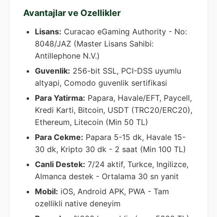
Avantajlar ve Ozellikler
Lisans:
Curacao eGaming Authority - No:
8048/JAZ (Master Lisans Sahibi:
Antillephone N.V.)
Guvenlik:
256-bit SSL, PCI-DSS uyumlu
altyapi, Comodo guvenlik sertifikasi
Para Yatirma:
Papara, Havale/EFT, Paycell,
Kredi Karti, Bitcoin, USDT (TRC20/ERC20),
Ethereum, Litecoin (Min 50 TL)
Para Cekme:
Papara 5-15 dk, Havale 15-
30 dk, Kripto 30 dk - 2 saat (Min 100 TL)
Canli Destek:
7/24 aktif, Turkce, Ingilizce,
Almanca destek - Ortalama 30 sn yanit
Mobil:
iOS, Android APK, PWA - Tam
ozellikli native deneyim