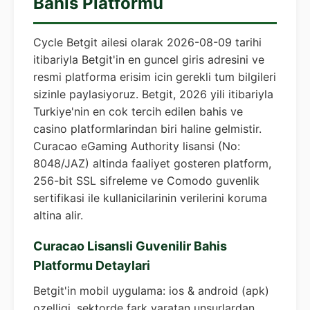
Bahis Platformu
Cycle Betgit ailesi olarak 2026-08-09 tarihi
itibariyla Betgit'in en guncel giris adresini ve
resmi platforma erisim icin gerekli tum bilgileri
sizinle paylasiyoruz. Betgit, 2026 yili itibariyla
Turkiye'nin en cok tercih edilen bahis ve
casino platformlarindan biri haline gelmistir.
Curacao eGaming Authority lisansi (No:
8048/JAZ) altinda faaliyet gosteren platform,
256-bit SSL sifreleme ve Comodo guvenlik
sertifikasi ile kullanicilarinin verilerini koruma
altina alir.
Curacao Lisansli Guvenilir Bahis
Platformu Detaylari
Betgit'in mobil uygulama: ios & android (apk)
ozelligi, sektorde fark yaratan unsurlardan