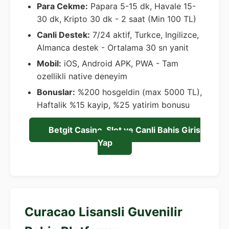
Para Cekme:
Papara 5-15 dk, Havale 15-
30 dk, Kripto 30 dk - 2 saat (Min 100 TL)
Canli Destek:
7/24 aktif, Turkce, Ingilizce,
Almanca destek - Ortalama 30 sn yanit
Mobil:
iOS, Android APK, PWA - Tam
ozellikli native deneyim
Bonuslar:
%200 hosgeldin (max 5000 TL),
Haftalik %15 kayip, %25 yatirim bonusu
Betgit Casino, Slot ve Canli Bahis Giris
Yap
Curacao Lisansli Guvenilir