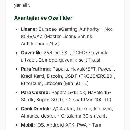
yer alir.
Avantajlar ve Ozellikler
Lisans:
Curacao eGaming Authority - No:
8048/JAZ (Master Lisans Sahibi:
Antillephone N.V.)
Guvenlik:
256-bit SSL, PCI-DSS uyumlu
altyapi, Comodo guvenlik sertifikasi
Para Yatirma:
Papara, Havale/EFT, Paycell,
Kredi Karti, Bitcoin, USDT (TRC20/ERC20),
Ethereum, Litecoin (Min 50 TL)
Para Cekme:
Papara 5-15 dk, Havale 15-
30 dk, Kripto 30 dk - 2 saat (Min 100 TL)
Canli Destek:
7/24 aktif, Turkce, Ingilizce,
Almanca destek - Ortalama 30 sn yanit
Mobil:
iOS, Android APK, PWA - Tam