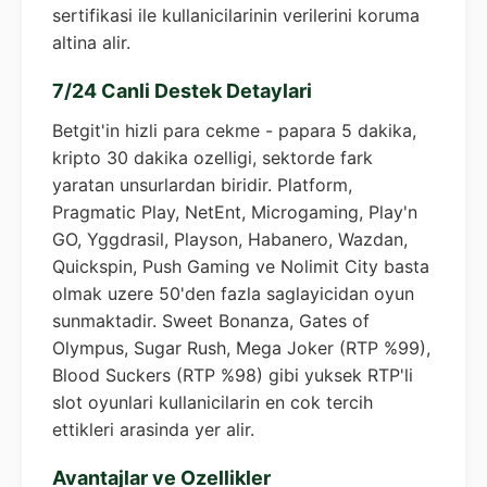
sertifikasi ile kullanicilarinin verilerini koruma
altina alir.
7/24 Canli Destek Detaylari
Betgit'in hizli para cekme - papara 5 dakika,
kripto 30 dakika ozelligi, sektorde fark
yaratan unsurlardan biridir. Platform,
Pragmatic Play, NetEnt, Microgaming, Play'n
GO, Yggdrasil, Playson, Habanero, Wazdan,
Quickspin, Push Gaming ve Nolimit City basta
olmak uzere 50'den fazla saglayicidan oyun
sunmaktadir. Sweet Bonanza, Gates of
Olympus, Sugar Rush, Mega Joker (RTP %99),
Blood Suckers (RTP %98) gibi yuksek RTP'li
slot oyunlari kullanicilarin en cok tercih
ettikleri arasinda yer alir.
Avantajlar ve Ozellikler