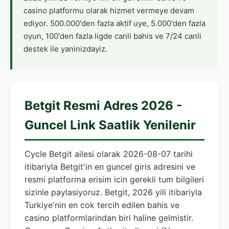
casino platformu olarak hizmet vermeye devam
ediyor. 500.000'den fazla aktif uye, 5.000'den fazla
oyun, 100'den fazla ligde canli bahis ve 7/24 canli
destek ile yaninizdayiz.
Betgit Resmi Adres 2026 -
Guncel Link Saatlik Yenilenir
Cycle Betgit ailesi olarak 2026-08-07 tarihi
itibariyla Betgit'in en guncel giris adresini ve
resmi platforma erisim icin gerekli tum bilgileri
sizinle paylasiyoruz. Betgit, 2026 yili itibariyla
Turkiye'nin en cok tercih edilen bahis ve
casino platformlarindan biri haline gelmistir.