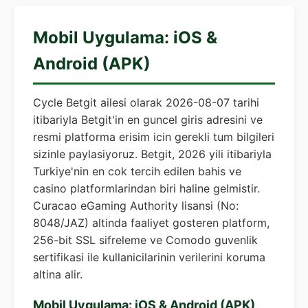
Mobil Uygulama: iOS &
Android (APK)
Cycle Betgit ailesi olarak 2026-08-07 tarihi
itibariyla Betgit'in en guncel giris adresini ve
resmi platforma erisim icin gerekli tum bilgileri
sizinle paylasiyoruz. Betgit, 2026 yili itibariyla
Turkiye'nin en cok tercih edilen bahis ve
casino platformlarindan biri haline gelmistir.
Curacao eGaming Authority lisansi (No:
8048/JAZ) altinda faaliyet gosteren platform,
256-bit SSL sifreleme ve Comodo guvenlik
sertifikasi ile kullanicilarinin verilerini koruma
altina alir.
Mobil Uygulama: iOS & Android (APK)