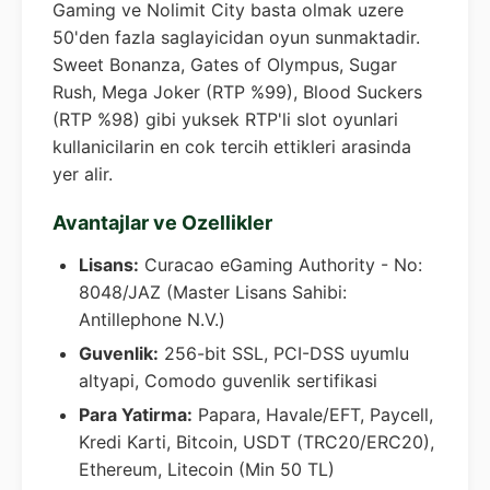
Gaming ve Nolimit City basta olmak uzere
50'den fazla saglayicidan oyun sunmaktadir.
Sweet Bonanza, Gates of Olympus, Sugar
Rush, Mega Joker (RTP %99), Blood Suckers
(RTP %98) gibi yuksek RTP'li slot oyunlari
kullanicilarin en cok tercih ettikleri arasinda
yer alir.
Avantajlar ve Ozellikler
Lisans:
Curacao eGaming Authority - No:
8048/JAZ (Master Lisans Sahibi:
Antillephone N.V.)
Guvenlik:
256-bit SSL, PCI-DSS uyumlu
altyapi, Comodo guvenlik sertifikasi
Para Yatirma:
Papara, Havale/EFT, Paycell,
Kredi Karti, Bitcoin, USDT (TRC20/ERC20),
Ethereum, Litecoin (Min 50 TL)