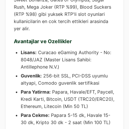
Rush, Mega Joker (RTP %99), Blood Suckers
(RTP %98) gibi yuksek RTP'li slot oyunlari
kullanicilarin en cok tercih ettikleri arasinda
yer alir.
Avantajlar ve Ozellikler
Lisans:
Curacao eGaming Authority - No:
8048/JAZ (Master Lisans Sahibi:
Antillephone N.V.)
Guvenlik:
256-bit SSL, PCI-DSS uyumlu
altyapi, Comodo guvenlik sertifikasi
Para Yatirma:
Papara, Havale/EFT, Paycell,
Kredi Karti, Bitcoin, USDT (TRC20/ERC20),
Ethereum, Litecoin (Min 50 TL)
Para Cekme:
Papara 5-15 dk, Havale 15-
30 dk, Kripto 30 dk - 2 saat (Min 100 TL)