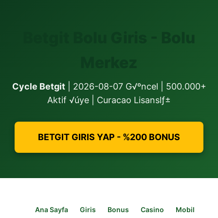
Betgit Bolu Giris - Bolu
Merkez
Cycle Betgit
| 2026-08-07 G√ºncel | 500.000+
Aktif √úye | Curacao Lisanslƒ±
BETGIT GIRIS YAP - %200 BONUS
Ana Sayfa
Giris
Bonus
Casino
Mobil