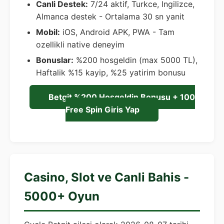
Canli Destek:
7/24 aktif, Turkce, Ingilizce,
Almanca destek - Ortalama 30 sn yanit
Mobil:
iOS, Android APK, PWA - Tam
ozellikli native deneyim
Bonuslar:
%200 hosgeldin (max 5000 TL),
Haftalik %15 kayip, %25 yatirim bonusu
Betgit %200 Hosgeldin Bonusu + 100
Free Spin Giris Yap
Casino, Slot ve Canli Bahis -
5000+ Oyun