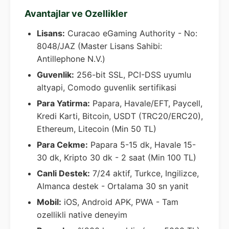
Avantajlar ve Ozellikler
Lisans:
Curacao eGaming Authority - No:
8048/JAZ (Master Lisans Sahibi:
Antillephone N.V.)
Guvenlik:
256-bit SSL, PCI-DSS uyumlu
altyapi, Comodo guvenlik sertifikasi
Para Yatirma:
Papara, Havale/EFT, Paycell,
Kredi Karti, Bitcoin, USDT (TRC20/ERC20),
Ethereum, Litecoin (Min 50 TL)
Para Cekme:
Papara 5-15 dk, Havale 15-
30 dk, Kripto 30 dk - 2 saat (Min 100 TL)
Canli Destek:
7/24 aktif, Turkce, Ingilizce,
Almanca destek - Ortalama 30 sn yanit
Mobil:
iOS, Android APK, PWA - Tam
ozellikli native deneyim