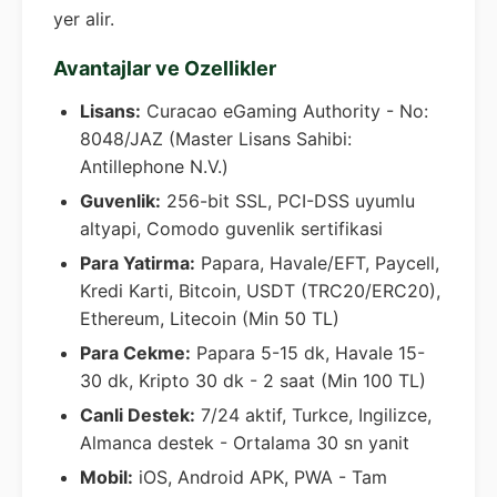
yer alir.
Avantajlar ve Ozellikler
Lisans:
Curacao eGaming Authority - No:
8048/JAZ (Master Lisans Sahibi:
Antillephone N.V.)
Guvenlik:
256-bit SSL, PCI-DSS uyumlu
altyapi, Comodo guvenlik sertifikasi
Para Yatirma:
Papara, Havale/EFT, Paycell,
Kredi Karti, Bitcoin, USDT (TRC20/ERC20),
Ethereum, Litecoin (Min 50 TL)
Para Cekme:
Papara 5-15 dk, Havale 15-
30 dk, Kripto 30 dk - 2 saat (Min 100 TL)
Canli Destek:
7/24 aktif, Turkce, Ingilizce,
Almanca destek - Ortalama 30 sn yanit
Mobil:
iOS, Android APK, PWA - Tam