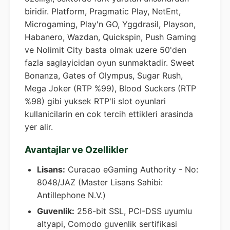
biridir. Platform, Pragmatic Play, NetEnt,
Microgaming, Play'n GO, Yggdrasil, Playson,
Habanero, Wazdan, Quickspin, Push Gaming
ve Nolimit City basta olmak uzere 50'den
fazla saglayicidan oyun sunmaktadir. Sweet
Bonanza, Gates of Olympus, Sugar Rush,
Mega Joker (RTP %99), Blood Suckers (RTP
%98) gibi yuksek RTP'li slot oyunlari
kullanicilarin en cok tercih ettikleri arasinda
yer alir.
Avantajlar ve Ozellikler
Lisans:
Curacao eGaming Authority - No:
8048/JAZ (Master Lisans Sahibi:
Antillephone N.V.)
Guvenlik:
256-bit SSL, PCI-DSS uyumlu
altyapi, Comodo guvenlik sertifikasi