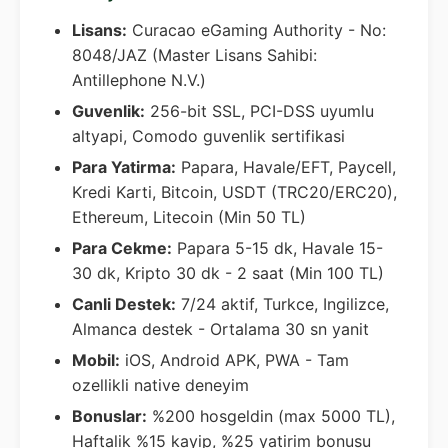
Lisans:
Curacao eGaming Authority - No:
8048/JAZ (Master Lisans Sahibi:
Antillephone N.V.)
Guvenlik:
256-bit SSL, PCI-DSS uyumlu
altyapi, Comodo guvenlik sertifikasi
Para Yatirma:
Papara, Havale/EFT, Paycell,
Kredi Karti, Bitcoin, USDT (TRC20/ERC20),
Ethereum, Litecoin (Min 50 TL)
Para Cekme:
Papara 5-15 dk, Havale 15-
30 dk, Kripto 30 dk - 2 saat (Min 100 TL)
Canli Destek:
7/24 aktif, Turkce, Ingilizce,
Almanca destek - Ortalama 30 sn yanit
Mobil:
iOS, Android APK, PWA - Tam
ozellikli native deneyim
Bonuslar:
%200 hosgeldin (max 5000 TL),
Haftalik %15 kayip, %25 yatirim bonusu