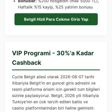
Bonuslar:
%200 hosgeldin (max 5000 TL),
Haftalik %15 kayip, %25 yatirim bonusu
Betgit Hizli Para Cekme Giris Yap
VIP Programi - 30%'a Kadar
Cashback
Cycle Betgit ailesi olarak 2026-08-07 tarihi
itibariyla Betgit'in en guncel giris adresini ve
resmi platforma erisim icin gerekli tum bilgileri
sizinle paylasiyoruz. Betgit, 2026 yili itibariyla
Turkiye'nin en cok tercih edilen bahis ve
casino platformlarindan biri haline gelmistir.