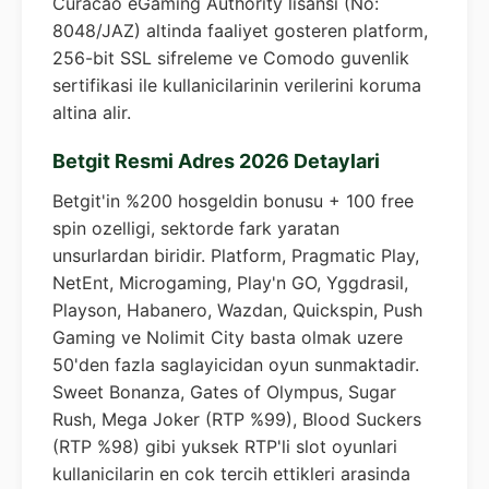
Curacao eGaming Authority lisansi (No:
8048/JAZ) altinda faaliyet gosteren platform,
256-bit SSL sifreleme ve Comodo guvenlik
sertifikasi ile kullanicilarinin verilerini koruma
altina alir.
Betgit Resmi Adres 2026 Detaylari
Betgit'in %200 hosgeldin bonusu + 100 free
spin ozelligi, sektorde fark yaratan
unsurlardan biridir. Platform, Pragmatic Play,
NetEnt, Microgaming, Play'n GO, Yggdrasil,
Playson, Habanero, Wazdan, Quickspin, Push
Gaming ve Nolimit City basta olmak uzere
50'den fazla saglayicidan oyun sunmaktadir.
Sweet Bonanza, Gates of Olympus, Sugar
Rush, Mega Joker (RTP %99), Blood Suckers
(RTP %98) gibi yuksek RTP'li slot oyunlari
kullanicilarin en cok tercih ettikleri arasinda