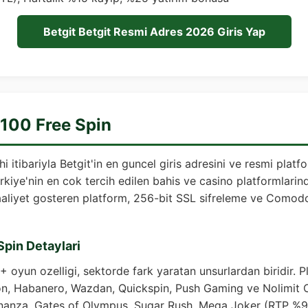
Betgit Betgit Resmi Adres 2026 Giris Yap
100 Free Spin
 itibariyla Betgit'in en guncel giris adresini ve resmi platfor
Turkiye'nin en cok tercih edilen bahis ve casino platformlari
aaliyet gosteren platform, 256-bit SSL sifreleme ve Comodo gu
pin Detaylari
0+ oyun ozelligi, sektorde fark yaratan unsurlardan biridir. 
on, Habanero, Wazdan, Quickspin, Push Gaming ve Nolimit C
nanza, Gates of Olympus, Sugar Rush, Mega Joker (RTP %9