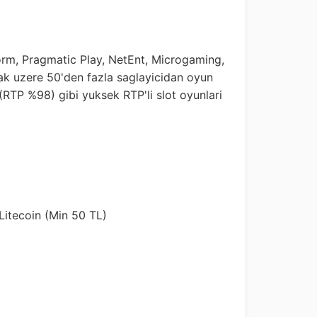
tform, Pragmatic Play, NetEnt, Microgaming,
ak uzere 50'den fazla saglayicidan oyun
TP %98) gibi yuksek RTP'li slot oyunlari
Litecoin (Min 50 TL)