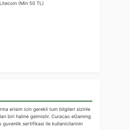
Litecoin (Min 50 TL)
ma erisim icin gerekli tum bilgileri sizinle
ndan biri haline gelmistir. Curacao eGaming
venlik sertifikasi ile kullanicilarinin