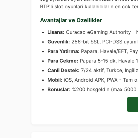
RTP'li slot oyunlari kullanicilarin en cok ter
Avantajlar ve Ozellikler
Lisans:
Curacao eGaming Authority - No
Guvenlik:
256-bit SSL, PCI-DSS uyumlu
Para Yatirma:
Papara, Havale/EFT, Payc
Para Cekme:
Papara 5-15 dk, Havale 1
Canli Destek:
7/24 aktif, Turkce, Ingil
Mobil:
iOS, Android APK, PWA - Tam oze
Bonuslar:
%200 hosgeldin (max 5000 T