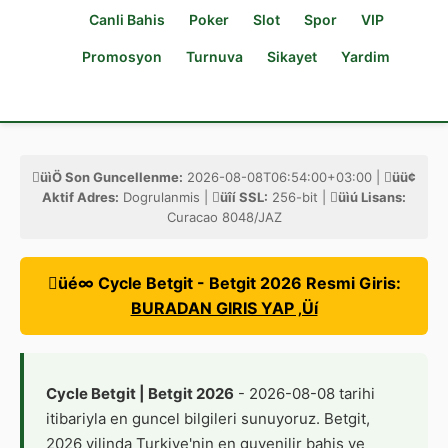
Canli Bahis
Poker
Slot
Spor
VIP
Promosyon
Turnuva
Sikayet
Yardim
üìÖ Son Guncellenme:
2026-08-08T06:54:00+03:00 |
üü¢
Aktif Adres:
Dogrulanmis |
üîí SSL:
256-bit |
üìú Lisans:
Curacao 8048/JAZ
üé∞ Cycle Betgit - Betgit 2026 Resmi Giris:
BURADAN GIRIS YAP ‚Üí
Cycle Betgit | Betgit 2026
- 2026-08-08 tarihi
itibariyla en guncel bilgileri sunuyoruz. Betgit,
2026 yilinda Turkiye'nin en guvenilir bahis ve