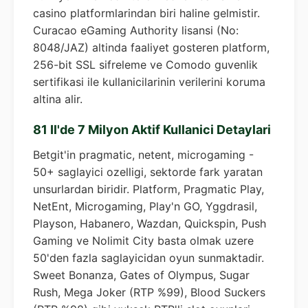
casino platformlarindan biri haline gelmistir.
Curacao eGaming Authority lisansi (No:
8048/JAZ) altinda faaliyet gosteren platform,
256-bit SSL sifreleme ve Comodo guvenlik
sertifikasi ile kullanicilarinin verilerini koruma
altina alir.
81 Il'de 7 Milyon Aktif Kullanici Detaylari
Betgit'in pragmatic, netent, microgaming -
50+ saglayici ozelligi, sektorde fark yaratan
unsurlardan biridir. Platform, Pragmatic Play,
NetEnt, Microgaming, Play'n GO, Yggdrasil,
Playson, Habanero, Wazdan, Quickspin, Push
Gaming ve Nolimit City basta olmak uzere
50'den fazla saglayicidan oyun sunmaktadir.
Sweet Bonanza, Gates of Olympus, Sugar
Rush, Mega Joker (RTP %99), Blood Suckers