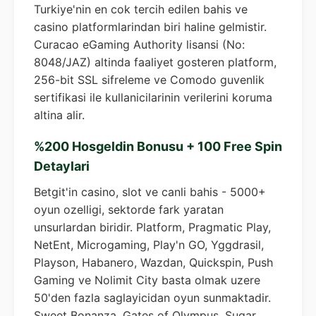
Turkiye'nin en cok tercih edilen bahis ve
casino platformlarindan biri haline gelmistir.
Curacao eGaming Authority lisansi (No:
8048/JAZ) altinda faaliyet gosteren platform,
256-bit SSL sifreleme ve Comodo guvenlik
sertifikasi ile kullanicilarinin verilerini koruma
altina alir.
%200 Hosgeldin Bonusu + 100 Free Spin
Detaylari
Betgit'in casino, slot ve canli bahis - 5000+
oyun ozelligi, sektorde fark yaratan
unsurlardan biridir. Platform, Pragmatic Play,
NetEnt, Microgaming, Play'n GO, Yggdrasil,
Playson, Habanero, Wazdan, Quickspin, Push
Gaming ve Nolimit City basta olmak uzere
50'den fazla saglayicidan oyun sunmaktadir.
Sweet Bonanza, Gates of Olympus, Sugar