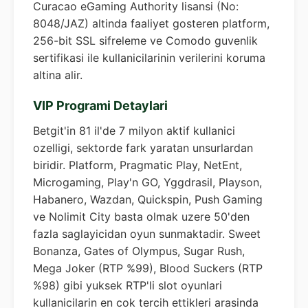
Curacao eGaming Authority lisansi (No:
8048/JAZ) altinda faaliyet gosteren platform,
256-bit SSL sifreleme ve Comodo guvenlik
sertifikasi ile kullanicilarinin verilerini koruma
altina alir.
VIP Programi Detaylari
Betgit'in 81 il'de 7 milyon aktif kullanici
ozelligi, sektorde fark yaratan unsurlardan
biridir. Platform, Pragmatic Play, NetEnt,
Microgaming, Play'n GO, Yggdrasil, Playson,
Habanero, Wazdan, Quickspin, Push Gaming
ve Nolimit City basta olmak uzere 50'den
fazla saglayicidan oyun sunmaktadir. Sweet
Bonanza, Gates of Olympus, Sugar Rush,
Mega Joker (RTP %99), Blood Suckers (RTP
%98) gibi yuksek RTP'li slot oyunlari
kullanicilarin en cok tercih ettikleri arasinda