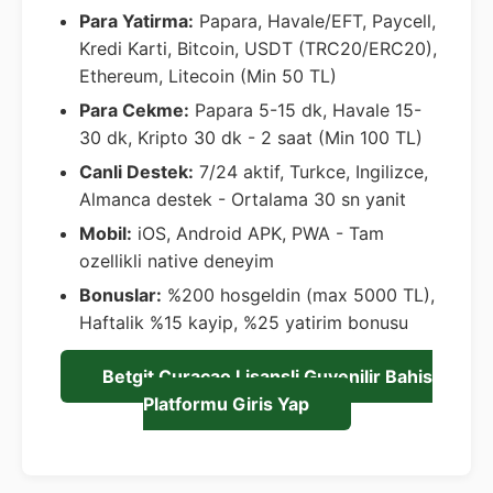
Para Yatirma:
Papara, Havale/EFT, Paycell,
Kredi Karti, Bitcoin, USDT (TRC20/ERC20),
Ethereum, Litecoin (Min 50 TL)
Para Cekme:
Papara 5-15 dk, Havale 15-
30 dk, Kripto 30 dk - 2 saat (Min 100 TL)
Canli Destek:
7/24 aktif, Turkce, Ingilizce,
Almanca destek - Ortalama 30 sn yanit
Mobil:
iOS, Android APK, PWA - Tam
ozellikli native deneyim
Bonuslar:
%200 hosgeldin (max 5000 TL),
Haftalik %15 kayip, %25 yatirim bonusu
Betgit Curacao Lisansli Guvenilir Bahis
Platformu Giris Yap