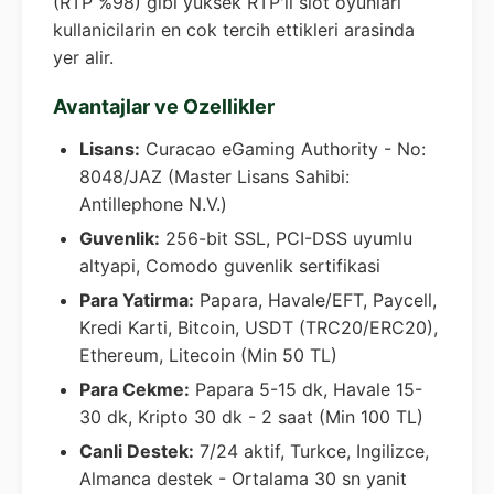
(RTP %98) gibi yuksek RTP'li slot oyunlari
kullanicilarin en cok tercih ettikleri arasinda
yer alir.
Avantajlar ve Ozellikler
Lisans:
Curacao eGaming Authority - No:
8048/JAZ (Master Lisans Sahibi:
Antillephone N.V.)
Guvenlik:
256-bit SSL, PCI-DSS uyumlu
altyapi, Comodo guvenlik sertifikasi
Para Yatirma:
Papara, Havale/EFT, Paycell,
Kredi Karti, Bitcoin, USDT (TRC20/ERC20),
Ethereum, Litecoin (Min 50 TL)
Para Cekme:
Papara 5-15 dk, Havale 15-
30 dk, Kripto 30 dk - 2 saat (Min 100 TL)
Canli Destek:
7/24 aktif, Turkce, Ingilizce,
Almanca destek - Ortalama 30 sn yanit