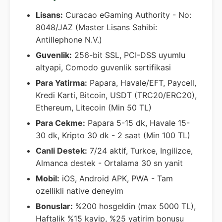
Lisans:
Curacao eGaming Authority - No:
8048/JAZ (Master Lisans Sahibi:
Antillephone N.V.)
Guvenlik:
256-bit SSL, PCI-DSS uyumlu
altyapi, Comodo guvenlik sertifikasi
Para Yatirma:
Papara, Havale/EFT, Paycell,
Kredi Karti, Bitcoin, USDT (TRC20/ERC20),
Ethereum, Litecoin (Min 50 TL)
Para Cekme:
Papara 5-15 dk, Havale 15-
30 dk, Kripto 30 dk - 2 saat (Min 100 TL)
Canli Destek:
7/24 aktif, Turkce, Ingilizce,
Almanca destek - Ortalama 30 sn yanit
Mobil:
iOS, Android APK, PWA - Tam
ozellikli native deneyim
Bonuslar:
%200 hosgeldin (max 5000 TL),
Haftalik %15 kayip, %25 yatirim bonusu