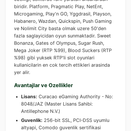
biridir. Platform, Pragmatic Play, NetEnt,
Microgaming, Play'n GO, Yggdrasil, Playson,
Habanero, Wazdan, Quickspin, Push Gaming
ve Nolimit City basta olmak uzere 50'den
fazla saglayicidan oyun sunmaktadir. Sweet
Bonanza, Gates of Olympus, Sugar Rush,
Mega Joker (RTP %99), Blood Suckers (RTP
%98) gibi yuksek RTP'li slot oyunlari
kullanicilarin en cok tercih ettikleri arasinda
yer alir.
Avantajlar ve Ozellikler
Lisans:
Curacao eGaming Authority - No:
8048/JAZ (Master Lisans Sahibi:
Antillephone N.V.)
Guvenlik:
256-bit SSL, PCI-DSS uyumlu
altyapi, Comodo guvenlik sertifikasi