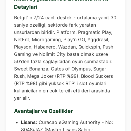
Detaylari
Betgit'in 7/24 canli destek - ortalama yanit 30
saniye ozelligi, sektorde fark yaratan
unsurlardan biridir. Platform, Pragmatic Play,
NetEnt, Microgaming, Play'n GO, Yggdrasil,
Playson, Habanero, Wazdan, Quickspin, Push
Gaming ve Nolimit City basta olmak uzere
50'den fazla saglayicidan oyun sunmaktadir.
Sweet Bonanza, Gates of Olympus, Sugar
Rush, Mega Joker (RTP %99), Blood Suckers
(RTP %98) gibi yuksek RTP'li slot oyunlari
kullanicilarin en cok tercih ettikleri arasinda
yer alir.
Avantajlar ve Ozellikler
Lisans:
Curacao eGaming Authority - No:
8048/JAZ (Master Lisans Sahibi: