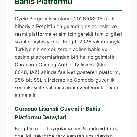
Bahis Platformu
Cycle Betgit ailesi olarak 2026-08-08 tarihi
itibariyla Betgit'in en guncel giris adresini ve
resmi platforma erisim icin gerekli tum bilgileri
sizinle paylasiyoruz. Betgit, 2026 yili itibariyla
Turkiye'nin en cok tercih edilen bahis ve
casino platformlarindan biri haline gelmistir.
Curacao eGaming Authority lisansi (No:
8048/JAZ) altinda faaliyet gosteren platform,
256-bit SSL sifreleme ve Comodo guvenlik
sertifikasi ile kullanicilarinin verilerini koruma
altina alir.
Curacao Lisansli Guvenilir Bahis
Platformu Detaylari
Betgit'in mobil uygulama: ios & android (apk)
ozelligi, sektorde fark yaratan unsurlardan