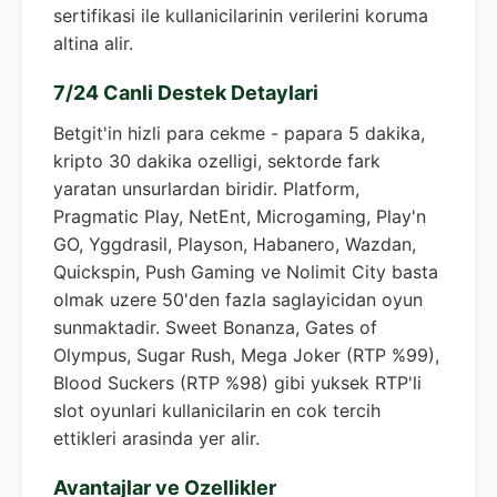
sertifikasi ile kullanicilarinin verilerini koruma
altina alir.
7/24 Canli Destek Detaylari
Betgit'in hizli para cekme - papara 5 dakika,
kripto 30 dakika ozelligi, sektorde fark
yaratan unsurlardan biridir. Platform,
Pragmatic Play, NetEnt, Microgaming, Play'n
GO, Yggdrasil, Playson, Habanero, Wazdan,
Quickspin, Push Gaming ve Nolimit City basta
olmak uzere 50'den fazla saglayicidan oyun
sunmaktadir. Sweet Bonanza, Gates of
Olympus, Sugar Rush, Mega Joker (RTP %99),
Blood Suckers (RTP %98) gibi yuksek RTP'li
slot oyunlari kullanicilarin en cok tercih
ettikleri arasinda yer alir.
Avantajlar ve Ozellikler