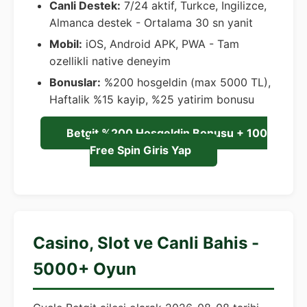
Canli Destek:
7/24 aktif, Turkce, Ingilizce,
Almanca destek - Ortalama 30 sn yanit
Mobil:
iOS, Android APK, PWA - Tam
ozellikli native deneyim
Bonuslar:
%200 hosgeldin (max 5000 TL),
Haftalik %15 kayip, %25 yatirim bonusu
Betgit %200 Hosgeldin Bonusu + 100
Free Spin Giris Yap
Casino, Slot ve Canli Bahis -
5000+ Oyun