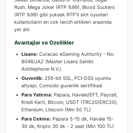
Rush, Mega Joker (RTP %99), Blood Suckers
(RTP %98) gibi yuksek RTP'li slot oyunlari
kullanicilarin en cok tercih ettikleri arasinda
yer alir.
Avantajlar ve Ozellikler
Lisans:
Curacao eGaming Authority - No:
8048/JAZ (Master Lisans Sahibi:
Antillephone N.V.)
Guvenlik:
256-bit SSL, PCI-DSS uyumlu
altyapi, Comodo guvenlik sertifikasi
Para Yatirma:
Papara, Havale/EFT, Paycell,
Kredi Karti, Bitcoin, USDT (TRC20/ERC20),
Ethereum, Litecoin (Min 50 TL)
Para Cekme:
Papara 5-15 dk, Havale 15-
30 dk, Kripto 30 dk - 2 saat (Min 100 TL)